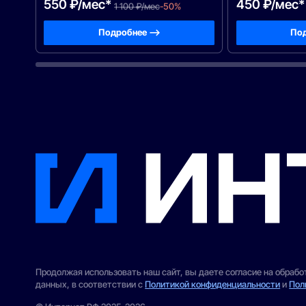
550 ₽/мес*
450 ₽/мес*
1 100 ₽/мес
-50%
Подробнее —>
Под
Продолжая использовать наш сайт, вы даете согласие на обраб
данных, в соответствии с
Политикой конфиденциальности
и
Пол