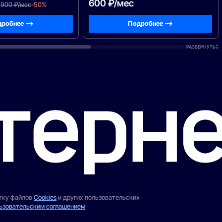
600 ₽/мес
900 ₽/мес
-50%
робнее —>
Подробнее —>
РАЗВЕРНУТЬ
отку файлов
Cookies
и других пользовательских
ьзовательским соглашением