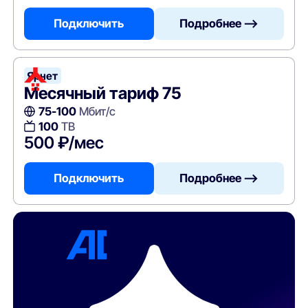
Подключить
Подробнее —>
Ярнет
Месячный тариф 75
75-100
Мбит/с
100
ТВ
500 ₽/мес
Подключить
Подробнее —>