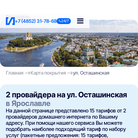
Ярославль
+7 (4852) 31-78-68
24/7
Главная
Карта покрытия
ул. Осташинская
2 провайдера на ул. Осташинская
в Ярославле
На данной странице представлено 15 тарифов от 2
провайдеров домашнего интернета по Вашему
адресу. При помощи нашего сервиса Вы можете
подобрать наиболее подходящий тариф по набору
услуг (пакетные предложения: 15 тарифов,