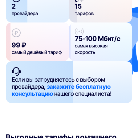
2
15
провайдера
тарифов
75-100 Мбит/с
99 ₽
самая высокая
самый дешёвый тариф
скорость
Если вы затрудняетесь с выбором
провайдера,
закажите бесплатную
консультацию
нашего специалиста!
Выгодные тарифы домашнего