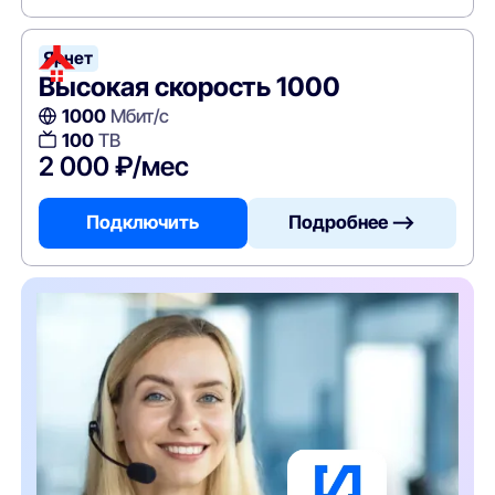
Ярнет
Высокая скорость 1000
1000
Мбит/с
100
ТВ
2 000 ₽/мес
Подключить
Подробнее —>