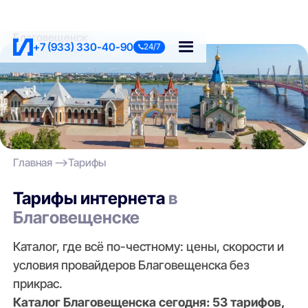
Благовещенск
+7 (933) 330-40-90
24/7
Главная
Тарифы
Тарифы интернета
в
Благовещенске
Каталог, где всё по-честному: цены, скорости и
условия провайдеров Благовещенска без
прикрас.
Каталог Благовещенска сегодня: 53 тарифов,