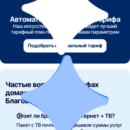
Автоматический подбор тарифа
Наш искусственный интеллект найдет лучший
тарифный план по указанным вами параметрам
Подобрать оптимальный тариф
Частые вопросы о тарифах
домашнего интернета в
Благовещенске
Стоит ли брать комбо интернет + ТВ?
Пакет с ТВ почти всегда дешевле суммы услуг