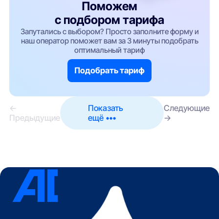
Поможем
с подбором тарифа
Запутались с выбором? Просто заполните форму и
наш оператор поможет вам за 3 минуты подобрать
оптимальный тариф
Подобрать тариф
←
Показать
Следующие
Предыдущие
ещё •••
→