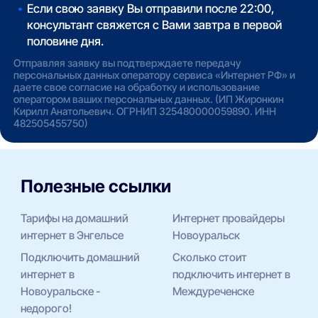
Если свою заявку Вы отправили после 22:00,
консультант свяжется с Вами завтра в первой
половине дня.
Отправляя заявку вы подтверждаете передачу
персональных данных оператору сервиса «Интернет РФ» и
даете свое согласие на обработку и использование
оператором ваших персональных данных. (ИП Жиронкин
Кирилл Анатольевич. ОГРНИП 325480000059890. ИНН
482505455750)
Полезные ссылки
Тарифы на домашний
Интернет провайдеры
интернет в Энгельсе
Новоуральск
Подключить домашний
Сколько стоит
интернет в
подключить интернет в
Новоуральске -
Междуреченске
недорого!