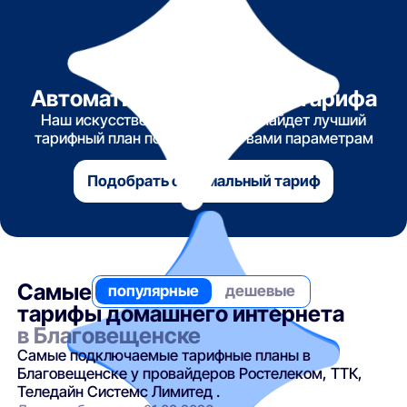
Автоматический подбор тарифа
Наш искусственный интеллект найдет лучший
тарифный план по указанным вами параметрам
Подобрать оптимальный тариф
Самые
популярные
дешевые
тарифы домашнего интернета
в Благовещенске
Самые подключаемые тарифные планы в
Благовещенске у провайдеров Ростелеком, ТТК,
Теледайн Системс Лимитед .