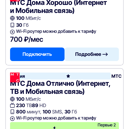
МТС Дома Хорошо (Интернет
и Мобильная связь)
100
Мбит/с
30
Гб
Wi-Fi роутер можно добавить к тарифу
700 ₽/мес
Подключить
Подробнее —>
Акция
МТС
МТС Дома Отлично (Интернет,
ТВ и Мобильная связь)
100
Мбит/с
230
ТВ
89
HD
800
минут,
100
SMS,
30
Гб
Wi-Fi роутер можно добавить к тарифу
Первые 2