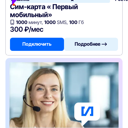
Сим-карта « Первый
мобильный»
1000
минут,
1000
SMS,
100
Гб
300 ₽/мес
Подключить
Подробнее —>