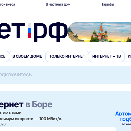
 бизнеса
В частный дом
Тарифы
ИСЕ
В СВОЕМ ДОМЕ
ТОЛЬКО ИНТЕРНЕТ
ИНТЕРНЕТ + ТВ
И
одключитесь
тернет
в Боре
этим с вами.
Авто
под
аксимум скорости — 100 Мбит/с.
026.
ТОЧНЫЙ