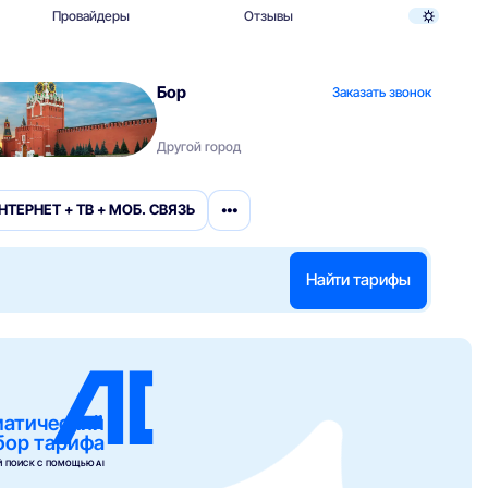
Провайдеры
Отзывы
Бор
Заказать звонок
Другой город
•••
НТЕРНЕТ + ТВ + МОБ. СВЯЗЬ
Найти тарифы
матический
бор тарифа
 ПОИСК С ПОМОЩЬЮ AI