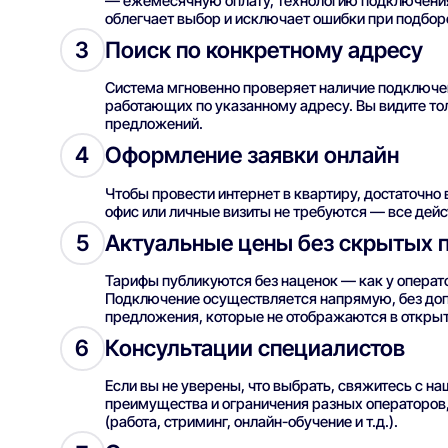
— ежемесячную оплату, технологию подключения, 
облегчает выбор и исключает ошибки при подбор
Поиск по конкретному адресу
3
Система мгновенно проверяет наличие подключе
работающих по указанному адресу. Вы видите то
предложений.
Оформление заявки онлайн
4
Чтобы провести интернет в квартиру, достаточно 
офис или личные визиты не требуются — все дей
Актуальные цены без скрытых 
5
Тарифы публикуются без наценок — как у операто
Подключение осуществляется напрямую, без до
предложения, которые не отображаются в открыт
Консультации специалистов
6
Если вы не уверены, что выбрать, свяжитесь с н
преимущества и ограничения разных операторов
(работа, стриминг, онлайн-обучение и т.д.).