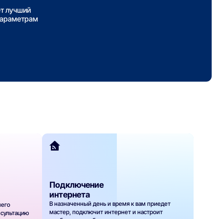
ет лучший
параметрам
Подключение
интернета
В назначенный день и время к вам приедет
шего
мастер, подключит интернет и настроит
нсультацию