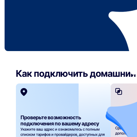
Как подключить домашний 
Сравнит
Проверьте возможность
заявку н
подключения по вашему адресу
Сравните та
Укажите ваш адрес и ознакомьтесь с полным
дополнител
списком тарифов и провайдеров, доступных для