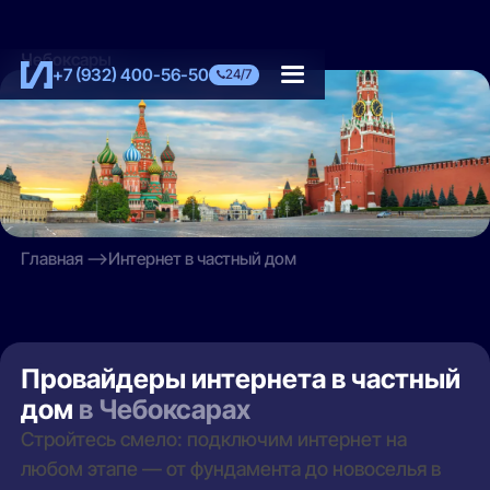
Чебоксары
+7 (932) 400-56-50
24/7
Главная
Интернет в частный дом
Провайдеры интернета в частный
дом
в Чебоксарах
Стройтесь смело: подключим интернет на
любом этапе — от фундамента до новоселья в