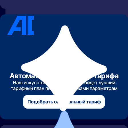
Автоматический подбор тарифа
Наш искусственный интеллект найдет лучший
тарифный план по указанным вами параметрам
Подобрать оптимальный тариф