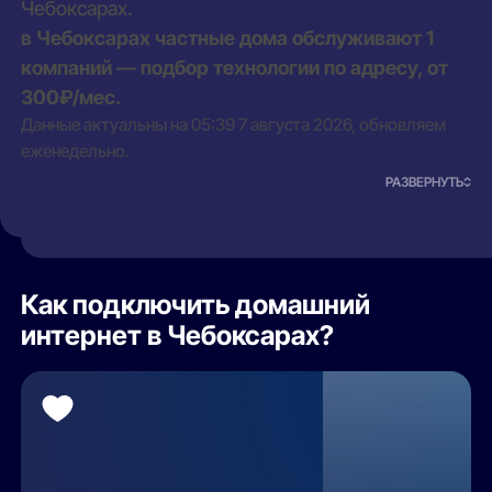
Чебоксарах.
в Чебоксарах частные дома обслуживают 1
компаний — подбор технологии по адресу, от
300₽/мес.
Данные актуальны на 05:39 7 августа 2026, обновляем
еженедельно.
РАЗВЕРНУТЬ
Как подключить домашний
интернет в Чебоксарах?