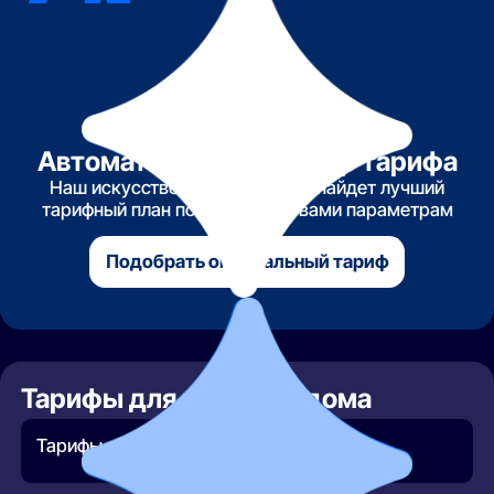
Автоматический подбор тарифа
Наш искусственный интеллект найдет лучший
тарифный план по указанным вами параметрам
Подобрать оптимальный тариф
Тарифы для частного дома
Тарифы для частного дома не найдены.