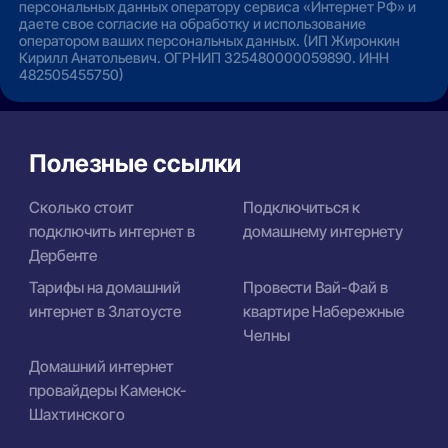
персональных данных оператору сервиса «Интернет РФ» и
даете свое согласие на обработку и использование
оператором ваших персональных данных. (ИП Жиронкин
Кирилл Анатольевич. ОГРНИП 325480000059890. ИНН
482505455750)
Полезные ссылки
Сколько стоит
Подключиться к
подключить интернет в
домашнему интернету
Дербенте
Тарифы на домашний
Провести Вай-Фай в
интернет в Златоусте
квартире Набережные
Челны
Домашний интернет
провайдеры Каменск-
Шахтинского