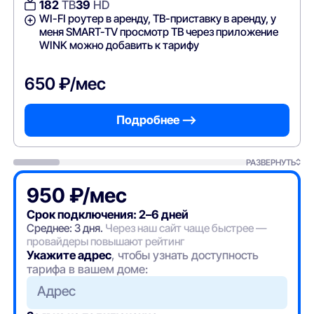
182
ТВ
39
HD
WI-FI роутер в аренду, ТВ-приставку в аренду, у
меня SMART-TV просмотр ТВ через приложение
WINK можно добавить к тарифу
650 ₽/мес
Подробнее —>
РАЗВЕРНУТЬ
950 ₽/мес
Срок подключения: 2–6 дней
Среднее: 3 дня.
Через наш сайт чаще быстрее —
провайдеры повышают рейтинг
Укажите адрес
, чтобы узнать доступность
тарифа в вашем доме:
Адрес