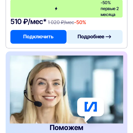
-50%
первые 2
месяца
510 ₽/мес*
1 020 ₽/мес
-50%
Подключить
Подробнее —>
Поможем