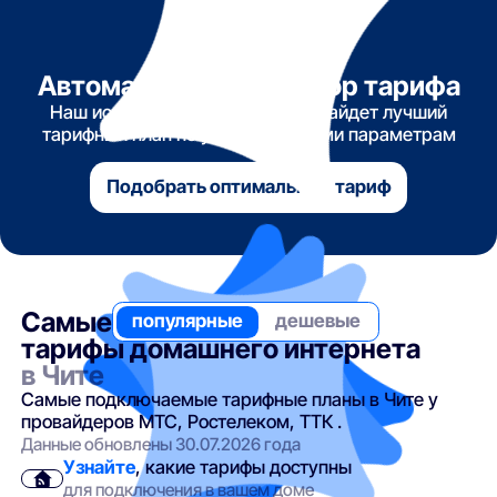
Автоматический подбор тарифа
Наш искусственный интеллект найдет лучший
тарифный план по указанным вами параметрам
Подобрать оптимальный тариф
Самые
популярные
дешевые
тарифы домашнего интернета
в Чите
Самые подключаемые тарифные планы в Чите у
провайдеров МТС, Ростелеком, ТТК .
Данные обновлены 30.07.2026 года
Узнайте
, какие тарифы доступны
для подключения в вашем доме