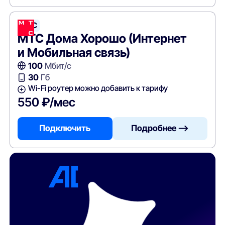
МТС
МТС Дома Хорошо (Интернет
и Мобильная связь)
100
Мбит/с
30
Гб
Wi-Fi роутер можно добавить к тарифу
550 ₽/мес
Подключить
Подробнее —>