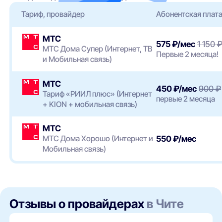
Тариф, провайдер
Абонентская плат
МТС
575 ₽/мес
1 150 
МТС Дома Супер (Интернет, ТВ
Первые 2 месяца!
и Мобильная связь)
МТС
450 ₽/мес
900 ₽
Тариф «РИИЛ плюс» (Интернет
первые 2 месяца
+ KION + мобильная связь)
МТС
МТС Дома Хорошо (Интернет и
550 ₽/мес
Мобильная связь)
Отзывы о провайдерах
в Чите