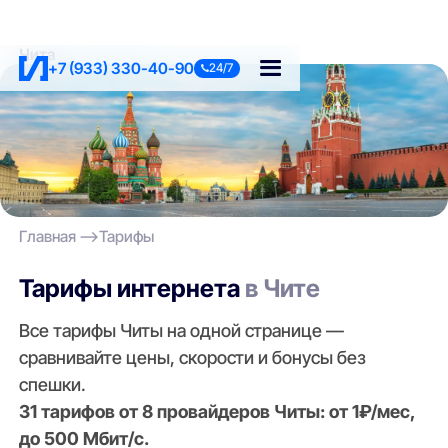
Чита
+7 (933) 330-40-90
24/7
Главная
Тарифы
Тарифы интернета
в Чите
Все тарифы Читы на одной странице —
сравнивайте цены, скорости и бонусы без
спешки.
31 тарифов от 8 провайдеров Читы: от 1₽/мес,
до 500 Мбит/с.