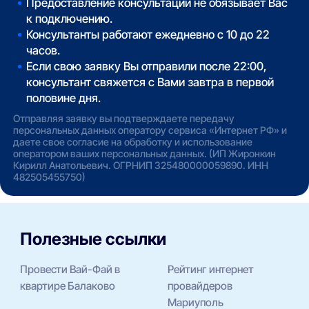
Предоставление консультации не обязывает Вас
к подключению.
Консультанты работают ежедневно с 10 до 22
часов.
Если свою заявку Вы отправили после 22:00,
консультант свяжется с Вами завтра в первой
половине дня.
Отправляя заявку вы подтверждаете передачу
персональных данных оператору сервиса «Интернет РФ» и
даете свое согласие на обработку и использование
оператором ваших персональных данных. (ИП Жиронкин
Кирилл Анатольевич. ОГРНИП 325480000059890. ИНН
482505455750)
Полезные ссылки
Провести Вай-Фай в
Рейтинг интернет
квартире Балаково
провайдеров
Мариуполь