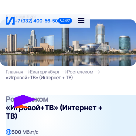
Екатеринбург
+7 (932) 400-56-50
24/7
Главная
Екатеринбург
Ростелеком
«Игровой+ТВ» (Интернет + ТВ)
Ростелеком
«Игровой+ТВ» (Интернет +
ТВ)
500
Мбит/с