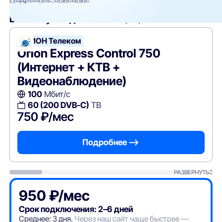
Вам могут подойти
эти тарифы
ОРИОН Телеком
Orion Express Control 750
(Интернет + КТВ +
Видеонаблюдение)
100
Мбит/с
60 (200 DVB-C)
ТВ
750 ₽/мес
Подробнее —>
РАЗВЕРНУТЬ
950 ₽/мес
Срок подключения: 2–6 дней
Среднее: 3 дня.
Через наш сайт чаще быстрее —