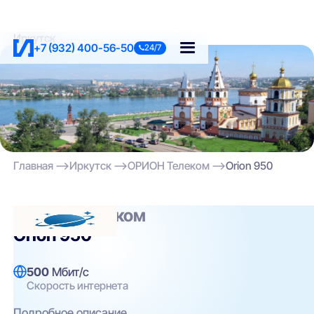
Иркутск
+7 (932) 400-56-50
24/7
Главная
Иркутск
ОРИОН Телеком
Orion 950
ОРИОН Телеком
Orion 950
500
Мбит/с
Скорость интернета
Подробное описание