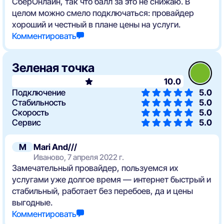
СберОнлайн, так что балл за это не снижаю. В
целом можно смело подключаться: провайдер
хороший и честный в плане цены на услуги.
Комментировать
Зеленая точка
10.0
Подключение
5.0
Стабильность
5.0
Скорость
5.0
Сервис
5.0
M
Mari And///
Иваново, 7 апреля 2022 г.
Замечательный провайдер, пользуемся их
услугами уже долгое время — интернет быстрый и
стабильный, работает без перебоев, да и цены
выгодные.
Комментировать