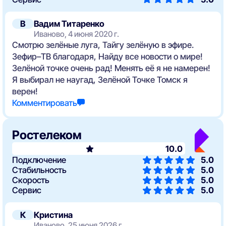
В
Вадим Титаренко
Иваново, 4 июня 2020 г.
Смотрю зелёные луга, Тайгу зелёную в эфире.
Зефир–ТВ благодаря, Найду все новости о мире!
Зелёной точке очень рад! Менять её я не намерен!
Я выбирал не наугад, Зелёной Точке Томск я
верен!
Комментировать
Ростелеком
10.0
Подключение
5.0
Стабильность
5.0
Скорость
5.0
Сервис
5.0
К
Кристина
Иваново, 25 июня 2026 г.