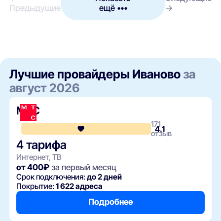
Предыдущие
ещё •••
→
Лучшие провайдеры Иваново
за
август 2026
МТС
171
4.1
отзыв
4 тарифа
Интернет, ТВ
от 400₽
за первый месяц
Срок подключения:
до 2 дней
Покрытие:
1 622 адреса
Подробнее