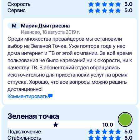
Скорость
5.0
Сервис
5.0
М
Мария Дмитриевна
Иваново, 18 августа 2019 г.
Среди множества провайдеров мы остановили
выбор на Зеленой Точке. Уже полтора года у нас
дома интернет и ТВ от этой компании. За всё время
пользования не было нареканий ни к скорости, ни к
качеству ТВ. В абонентский отдел обращались
исключительно для приостановки услуг на время
отпуска. Хорошо, что все вопросы можно решить
дистанционно!
Комментировать
Зеленая точка
10.0
Подключение
5.0
Стабильность
5.0