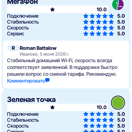
МегаФон
10.0
Подключение
5.0
Стабильность
5.0
Скорость
5.0
Сервис
5.0
R
Roman Battalow
Иваново, 5 июня 2026 г.
Стабильный домашний Wi-Fi, скорость всегда
соответствует заявленной. В поддержке быстро
решили вопрос со сменой тарифа. Рекомендую.
Комментировать
Зеленая точка
10.0
Подключение
5.0
Стабильность
5.0
Скорость
5.0
Сервис
5.0