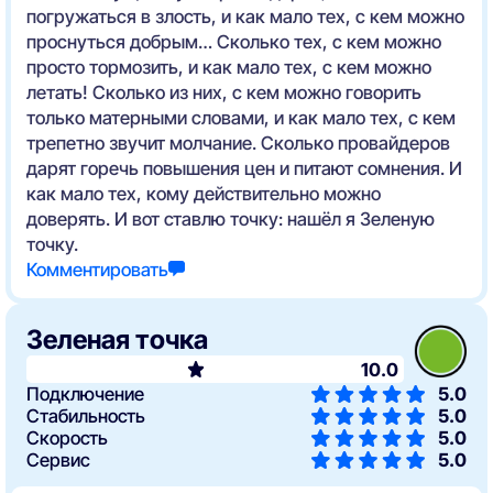
погружаться в злость, и как мало тех, с кем можно
проснуться добрым… Сколько тех, с кем можно
просто тормозить, и как мало тех, с кем можно
летать! Сколько из них, с кем можно говорить
только матерными словами, и как мало тех, с кем
трепетно звучит молчание. Сколько провайдеров
дарят горечь повышения цен и питают сомнения. И
как мало тех, кому действительно можно
доверять. И вот ставлю точку: нашёл я Зеленую
точку.
Комментировать
Зеленая точка
10.0
Подключение
5.0
Стабильность
5.0
Скорость
5.0
Сервис
5.0