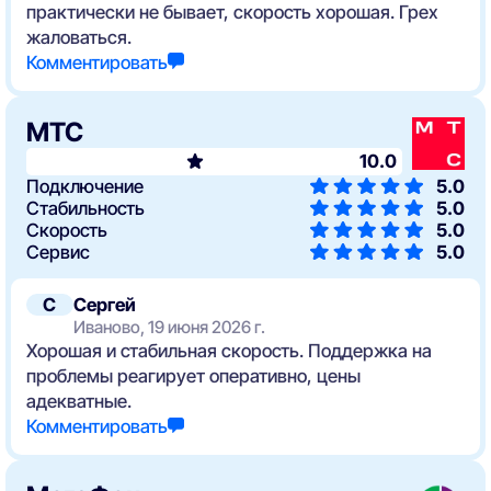
практически не бывает, скорость хорошая. Грех
жаловаться.
Комментировать
МТС
10.0
Подключение
5.0
Стабильность
5.0
Скорость
5.0
Сервис
5.0
С
Сергей
Иваново, 19 июня 2026 г.
Хорошая и стабильная скорость. Поддержка на
проблемы реагирует оперативно, цены
адекватные.
Комментировать