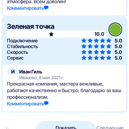
атмосфера. Всем доволен!
Комментировать
Зеленая точка
10.0
Подключение
5.0
Стабильность
5.0
Скорость
5.0
Сервис
5.0
И
Иван Гиль
Иваново, 8 мая 2021 г.
Прекрасная компания, мастера вежливые,
работают качественно и быстро; благодарю за ваш
профессионализм.
Комментировать
←
Показать
Следующие