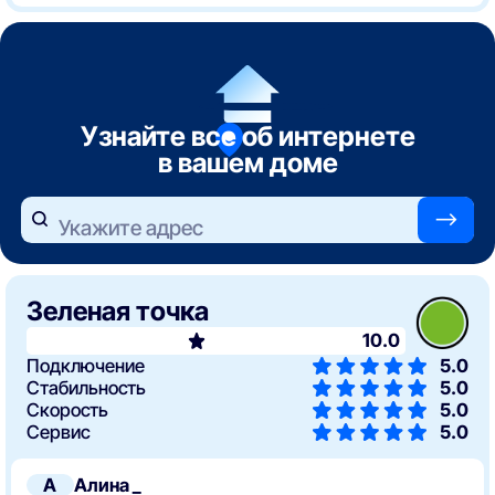
Узнайте все об интернете
в вашем доме
—>
Укажите адрес
Зеленая точка
10.0
Подключение
5.0
Стабильность
5.0
Скорость
5.0
Сервис
5.0
А
Алина _