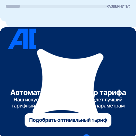
РАЗВЕРНУТЬ
Автоматический подбор тарифа
Наш искусственный интеллект найдет лучший
тарифный план по указанным вами параметрам
Подобрать оптимальный тариф