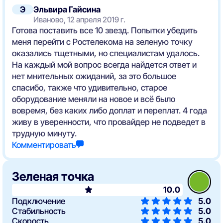
Э
Эльвира Гайсина
Иваново, 12 апреля 2019 г.
Готова поставить все 10 звезд. Попытки убедить
меня перейти с Ростелекома на зеленую точку
оказались тщетными, но специалистам удалось.
На каждый мой вопрос всегда найдется ответ и
нет мнительных ожиданий, за это большое
спасибо, также что удивительно, старое
оборудование меняли на новое и всё было
вовремя, без каких либо доплат и переплат. 4 года
живу в уверенности, что провайдер не подведет в
трудную минуту.
Комментировать
Зеленая точка
10.0
Подключение
5.0
Стабильность
5.0
Скорость
5.0