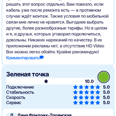
решать этот вопрос отдельно. Вам повезло, если
кабель уже после ремонта есть — в противном
случае ждёт монтаж. Также условия по мобильной
связи мне лично не нравятся. Выгоднее выбрать
другие, более разнообразные тарифы. Но в целом
и я, и друзья, которых уговорил подключиться,
довольны. Никаких нареканий по качеству. В их
приложении рекламы нет, а отсутствие HD Video
Box можно легко обойти. Крайне рекомендую!
Комментировать
Зеленая точка
10.0
Подключение
5.0
Стабильность
5.0
Скорость
5.0
Сервис
5.0
Д
Дина Фридрих-Троянская