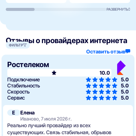
РАЗВЕРНУТЬ
Отзывы о провайдерах интернета
ФИЛЬТР
Оставить отзыв
Ростелеком
10.0
Подключение
5.0
Стабильность
5.0
Скорость
5.0
Сервис
5.0
Е
Елена
Иваново, 7 июля 2026 г.
Реально лучший провайдер из всех
существующих. Связь стабильная, обрывов