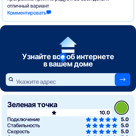
отличный вариант
Комментировать
Узнайте все об интернете
в вашем доме
—>
Укажите адрес
Зеленая точка
10.0
Подключение
5.0
Стабильность
5.0
Скорость
5.0