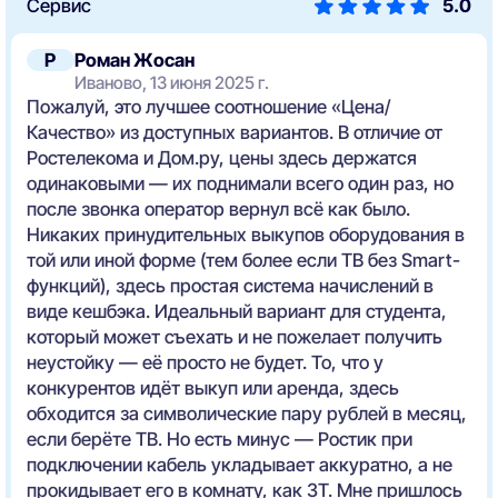
Сервис
5.0
Р
Роман Жосан
Иваново, 13 июня 2025 г.
Пожалуй, это лучшее соотношение «Цена/
Качество» из доступных вариантов. В отличие от
Ростелекома и Дом.ру, цены здесь держатся
одинаковыми — их поднимали всего один раз, но
после звонка оператор вернул всё как было.
Никаких принудительных выкупов оборудования в
той или иной форме (тем более если ТВ без Smart-
функций), здесь простая система начислений в
виде кешбэка. Идеальный вариант для студента,
который может съехать и не пожелает получить
неустойку — её просто не будет. То, что у
конкурентов идёт выкуп или аренда, здесь
обходится за символические пару рублей в месяц,
если берёте ТВ. Но есть минус — Ростик при
подключении кабель укладывает аккуратно, а не
прокидывает его в комнату, как ЗТ. Мне пришлось