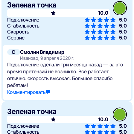
Зеленая точка
10.0
Подключение
5.0
Стабильность
5.0
Скорость
5.0
Сервис
5.0
С
Смолин Владимир
Иваново, 9 апреля 2020 г.
Подключение сделали три месяца назад — за это
время претензий не возникло. Всё работает
отлично: скорость высокая. Большое спасибо
ребятам!
Комментировать
Зеленая точка
10.0
Подключение
5.0
Стабильность
5.0