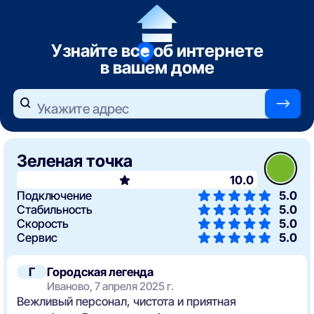
Узнайте все об интернете
в вашем доме
—>
Укажите адрес
Зеленая точка
10.0
Подключение
5.0
Стабильность
5.0
Скорость
5.0
Сервис
5.0
Г
Городская легенда
Иваново, 7 апреля 2025 г.
Вежливый персонал, чистота и приятная