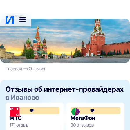
Иваново
Главная
Отзывы
Отзывы об интернет-провайдерах
в Иваново
4.1
МТС
МегаФон
171 отзыв
90 отзывов