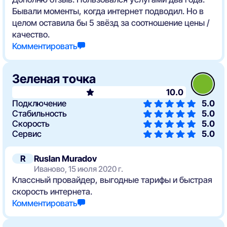
Бывали моменты, когда интернет подводил. Но в
целом оставила бы 5 звёзд за соотношение цены /
качество.
Комментировать
Зеленая точка
10.0
Подключение
5.0
Стабильность
5.0
Скорость
5.0
Сервис
5.0
R
Ruslan Muradov
Иваново, 15 июля 2020 г.
Классный провайдер, выгодные тарифы и быстрая
скорость интернета.
Комментировать