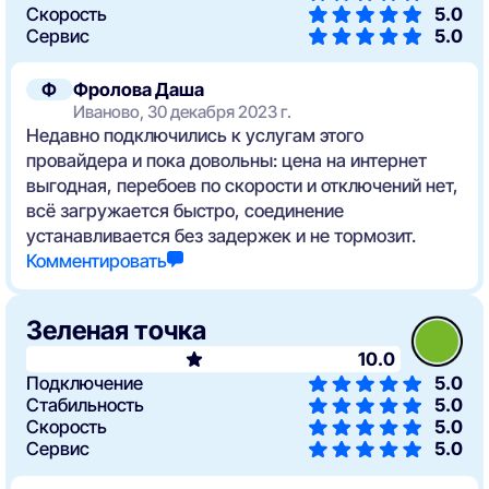
Скорость
5.0
Сервис
5.0
Ф
Фролова Даша
Иваново, 30 декабря 2023 г.
Недавно подключились к услугам этого
провайдера и пока довольны: цена на интернет
выгодная, перебоев по скорости и отключений нет,
всё загружается быстро, соединение
устанавливается без задержек и не тормозит.
Комментировать
Зеленая точка
10.0
Подключение
5.0
Стабильность
5.0
Скорость
5.0
Сервис
5.0