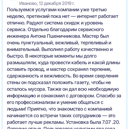
Иваново, 12 декабря 2019 г.
Пользуемся услугами компании уже третью
неделю, претензий пока нет — интернет работает
отлично. Радуют система скидок и уровень
сервиса. Отдельно благодарим сервисного
инженера Антона Пшеничникова. Мастер был
очень пунктуальный, вежливый, терпеливый и
внимательный. Выполнял работу качественно и
быстро. В некоторые моменты мы долго
размышляли, куда провести кабель и какой длины
оставить провод, и мастер сохранял терпение,
сдержанность и вежливость. Во время сверления
стены он подсказал положить газету, чтобы не
осталось мусора. Также он дал всю необходимую
информацию и ознакомил с договором. Спасибо за
его профессионализм и умение общаться с
людьми! Приятно, что знакомство с компанией
начинается со встречи таких сотрудников — это
работает лучше рекламы. Установка была 7.07 .20.
Дополню отзыв. Пользовался услугами два года.