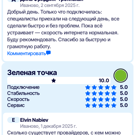
Иваново, 2 сентября 2025 г.
Добрый день. Только что подключилась:
специалисты приехали на следующий день, все
сделали быстро и без проблем. Пока всё
устраивает — скорость интернета нормальная.
Буду рекомендовать. Спасибо за быструю и
грамотную работу.
Комментировать
Зеленая точка
10.0
Подключение
5.0
Стабильность
5.0
Скорость
5.0
Сервис
5.0
E
Elvin Nabiev
Иваново, 1 декабря 2025 г.
Сколько существует провайдеров, с кем можно