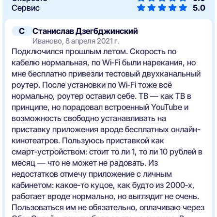
Сервис
5.0
С
Станислав Дзегбджинский
Иваново, 8 апреля 2021 г.
Подключился прошлым летом. Скорость по
кабелю нормальная, по Wi‑Fi были нарекания, но
мне бесплатно привезли тестовый двухканальный
роутер. После установки по Wi‑Fi тоже всё
нормально, роутер оставил себе. ТВ — как ТВ в
принципе, но порадовал встроенный YouTube и
возможность свободно устанавливать на
приставку приложения вроде бесплатных онлайн-
кинотеатров. Пользуюсь приставкой как
смарт‑устройством: стоит то ли 1, то ли 10 рублей в
месяц — что не может не радовать. Из
недостатков отмечу приложение с личным
кабинетом: какое‑то куцое, как будто из 2000‑х,
работает вроде нормально, но выглядит не очень.
Пользоваться им не обязательно, оплачиваю через