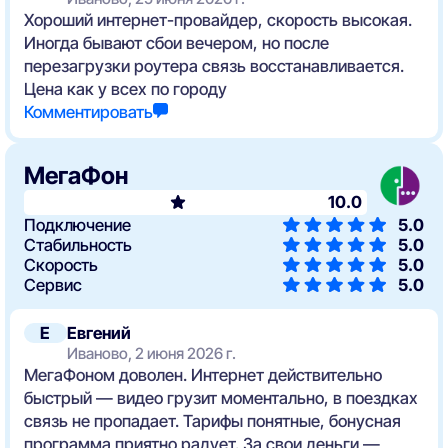
Хороший интернет-провайдер, скорость высокая.
Иногда бывают сбои вечером, но после
перезагрузки роутера связь восстанавливается.
Цена как у всех по городу
Комментировать
МегаФон
10.0
Подключение
5.0
Стабильность
5.0
Скорость
5.0
Сервис
5.0
Е
Евгений
Иваново, 2 июня 2026 г.
МегаФоном доволен. Интернет действительно
быстрый — видео грузит моментально, в поездках
связь не пропадает. Тарифы понятные, бонусная
программа приятно радует. За свои деньги —