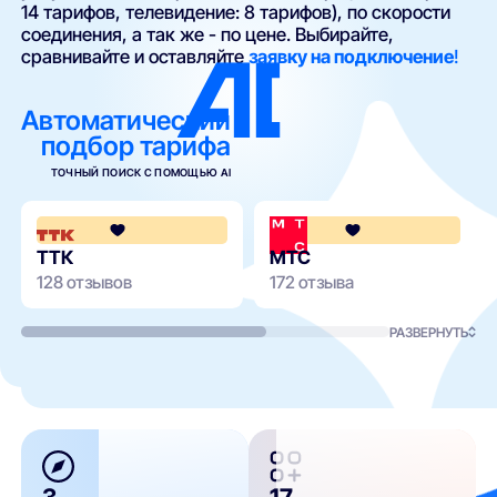
14 тарифов, телевидение: 8 тарифов), по скорости
соединения, а так же - по цене. Выбирайте,
сравнивайте и оставляйте
заявку на подключение
!
Автоматический
подбор тарифа
ТОЧНЫЙ ПОИСК С ПОМОЩЬЮ AI
4.2
ТТК
МТС
128 отзывов
172 отзыва
РАЗВЕРНУТЬ
3
17