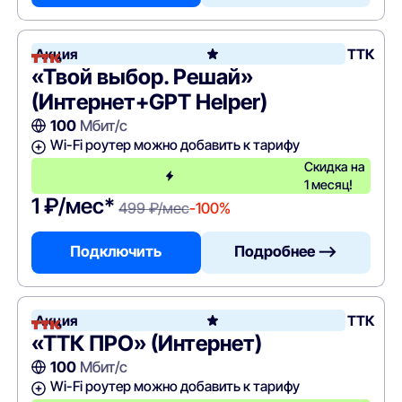
Акция
ТТК
«Твой выбор. Решай»
(Интернет+GPT Helper)
100
Мбит/с
Wi-Fi роутер можно добавить к тарифу
Скидка на
1 месяц!
1 ₽/мес*
499 ₽/мес
-100%
Подключить
Подробнее —>
Акция
ТТК
«ТТК ПРО» (Интернет)
100
Мбит/с
Wi-Fi роутер можно добавить к тарифу