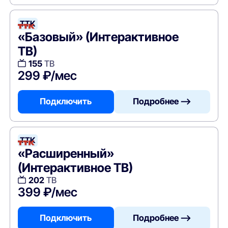
ТТК
«Базовый» (Интерактивное
ТВ)
155
ТВ
299 ₽/мес
Подключить
Подробнее —>
ТТК
«Расширенный»
(Интерактивное ТВ)
202
ТВ
399 ₽/мес
Подключить
Подробнее —>