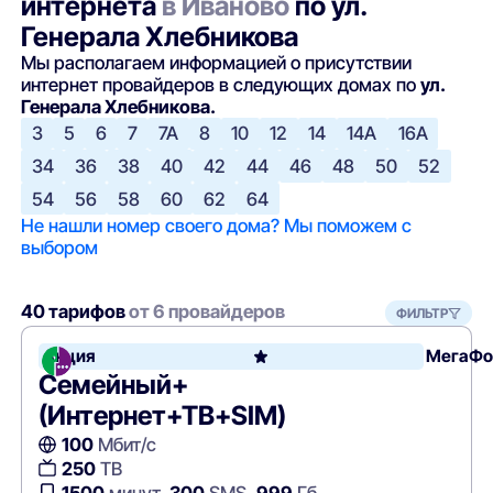
интернета
в Иваново
по ул.
Генерала Хлебникова
Мы располагаем информацией о присутствии
интернет провайдеров в следующих домах по
ул.
Генерала Хлебникова.
3
5
6
7
7А
8
10
12
14
14А
16А
34
36
38
40
42
44
46
48
50
52
54
56
58
60
62
64
Не нашли номер своего дома? Мы поможем с
выбором
40 тарифов
от 6 провайдеров
ФИЛЬТР
Акция
МегаФо
Семейный+
(Интернет+ТВ+SIM)
100
Мбит/с
250
ТВ
1500
минут,
300
SMS,
999
Гб