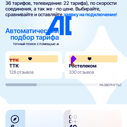
36 тарифов, телевидение: 22 тарифа), по скорости
соединения, а так же - по цене. Выбирайте,
сравнивайте и оставляйте
заявку на подключение
!
Автоматический
подбор тарифа
ТОЧНЫЙ ПОИСК С ПОМОЩЬЮ AI
4.2
ТТК
Ростелеком
128 отзывов
330 отзывов
РАЗВЕРНУТЬ
6
40