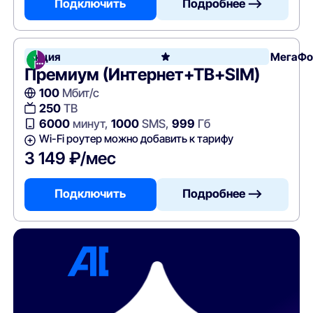
Подключить
Подробнее —>
Акция
МегаФо
Премиум (Интернет+ТВ+SIM)
100
Мбит/с
250
ТВ
6000
минут,
1000
SMS,
999
Гб
Wi-Fi роутер можно добавить к тарифу
3 149 ₽/мес
Подключить
Подробнее —>