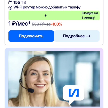
155
ТВ
Wi-Fi роутер можно добавить к тарифу
Скидка на
1 месяц!
1 ₽/мес*
550 ₽/мес
-100%
Подключить
Подробнее —>