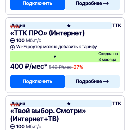
Подключить
Подробнее —>
Акция
ТТК
«ТТК ПРО» (Интернет)
100
Мбит/с
Wi-Fi роутер можно добавить к тарифу
Скидка на
3 месяца!
400 ₽/мес*
549 ₽/мес
-27%
Подключить
Подробнее —>
Акция
ТТК
«Твой выбор. Смотри»
(Интернет+ТВ)
100
Мбит/с