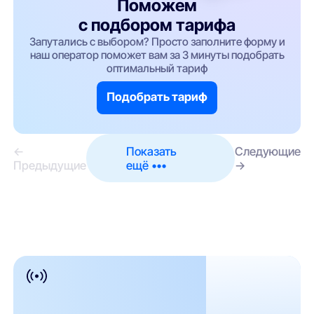
Поможем
с подбором тарифа
Запутались с выбором? Просто заполните форму и
наш оператор поможет вам за 3 минуты подобрать
оптимальный тариф
Подобрать тариф
←
Показать
Следующие
Предыдущие
ещё •••
→