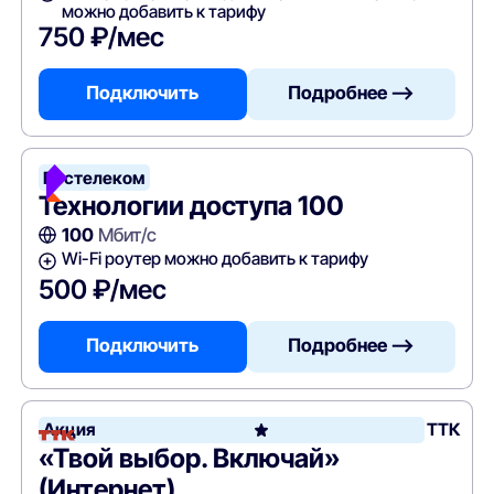
можно добавить к тарифу
750 ₽/мес
Подключить
Подробнее —>
Ростелеком
Технологии доступа 100
100
Мбит/с
Wi-Fi роутер можно добавить к тарифу
500 ₽/мес
Подключить
Подробнее —>
Акция
ТТК
«Твой выбор. Включай»
(Интернет)