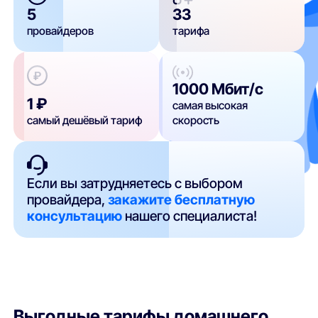
5
33
провайдеров
тарифа
1000 Мбит/с
1 ₽
самая высокая
самый дешёвый тариф
скорость
Если вы затрудняетесь с выбором
провайдера,
закажите бесплатную
консультацию
нашего специалиста!
Выгодные тарифы домашнего