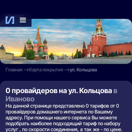
Иваново
Главная
Карта покрытия
ул. Кольцова
0 провайдеров на ул. Кольцова
в
Иваново
На данной странице представлено 0 тарифов от 0
провайдеров домашнего интернета по Вашему
адресу. При помощи нашего сервиса Вы можете
подобрать наиболее подходящий тариф по набору
услуг , по скорости соединения, а так же - по цене.