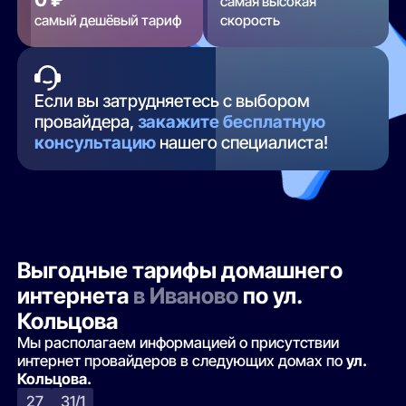
самая высокая
самый дешёвый тариф
скорость
Если вы затрудняетесь с выбором
провайдера,
закажите бесплатную
консультацию
нашего специалиста!
Выгодные тарифы домашнего
интернета
в Иваново
по ул.
Кольцова
Мы располагаем информацией о присутствии
интернет провайдеров в следующих домах по
ул.
Кольцова.
27
31/1