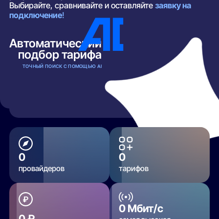
Выбирайте, сравнивайте и оставляйте
заявку на
подключение
!
Автоматический
подбор тарифа
ТОЧНЫЙ ПОИСК С ПОМОЩЬЮ AI
РАЗВЕРНУТЬ
0
0
провайдеров
тарифов
0 Мбит/с
0 ₽