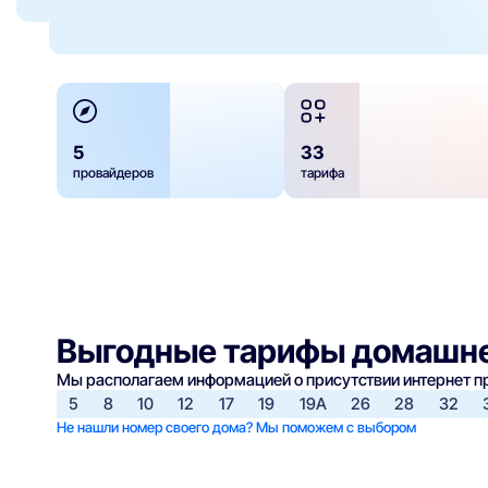
5
33
провайдеров
тарифа
Выгодные тарифы домашне
Мы располагаем информацией о присутствии интернет 
5
8
10
12
17
19
19А
26
28
32
Не нашли номер своего дома? Мы поможем с выбором