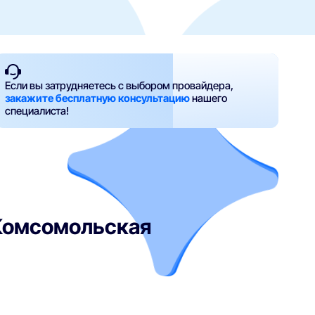
Если вы затрудняетесь с выбором провайдера,
закажите бесплатную консультацию
нашего
специалиста!
 Комсомольская