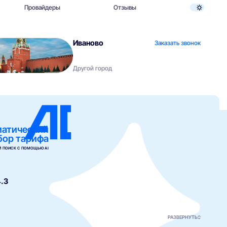
Провайдеры
Отзывы
Иваново
Заказать звонок
Другой город
матический
бор тарифа
 ПОИСК С ПОМОЩЬЮ AI
.3
РАЗВЕРНУТЬ