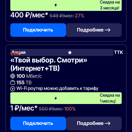
Скидка на
3 месяца!
400 ₽/мес*
549 ₽/мес
-27%
Подключить
Подробнее —>
Акция
ТТК
«Твой выбор. Смотри»
(Интернет+ТВ)
100
Мбит/с
155
ТВ
Wi-Fi роутер можно добавить к тарифу
Скидка на
1 месяц!
1 ₽/мес*
550 ₽/мес
-100%
Подключить
Подробнее —>