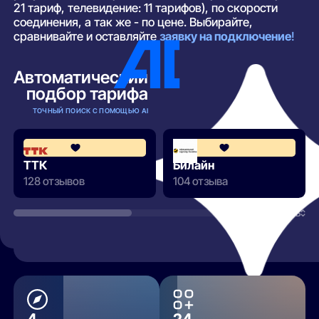
21 тариф, телевидение: 11 тарифов), по скорости
соединения, а так же - по цене. Выбирайте,
сравнивайте и оставляйте
заявку на подключение
!
Автоматический
подбор тарифа
ТОЧНЫЙ ПОИСК С ПОМОЩЬЮ AI
4.2
ТТК
Билайн
128 отзывов
104 отзыва
РАЗВЕРНУТЬ
4
24