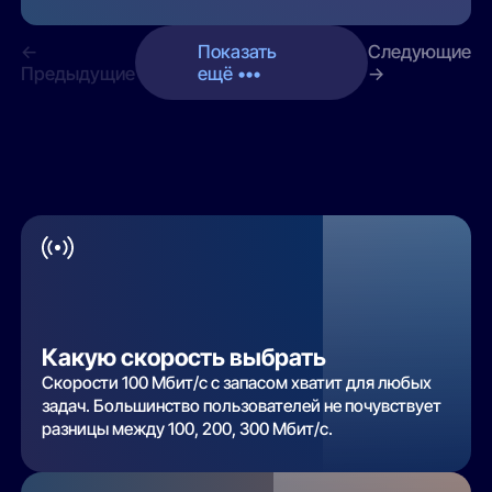
←
Показать
Следующие
Предыдущие
ещё •••
→
Какую скорость выбрать
Скорости 100 Мбит/с с запасом хватит для любых
задач. Большинство пользователей не почувствует
разницы между 100, 200, 300 Мбит/с.