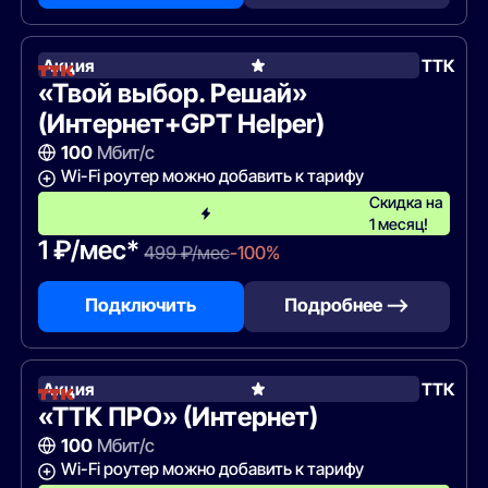
Акция
ТТК
«Твой выбор. Решай»
(Интернет+GPT Helper)
100
Мбит/с
Wi-Fi роутер можно добавить к тарифу
Скидка на
1 месяц!
1 ₽/мес*
499 ₽/мес
-100%
Подключить
Подробнее —>
Акция
ТТК
«ТТК ПРО» (Интернет)
100
Мбит/с
Wi-Fi роутер можно добавить к тарифу