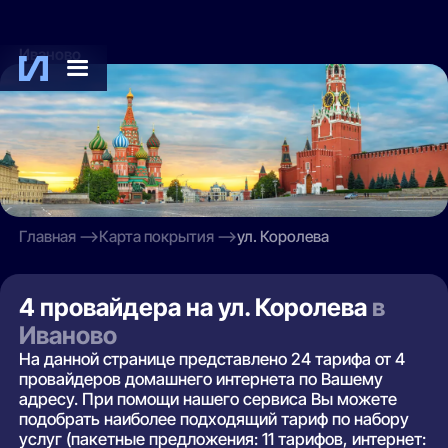
Иваново
Главная
Карта покрытия
ул. Королева
4 провайдера на ул. Королева
в
Иваново
На данной странице представлено 24 тарифа от 4
провайдеров домашнего интернета по Вашему
адресу. При помощи нашего сервиса Вы можете
подобрать наиболее подходящий тариф по набору
услуг (пакетные предложения: 11 тарифов, интернет: