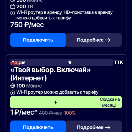
500
Мбит/с
200
ТВ
Wi-Fi роутер в аренду, HD-приставка в аренду
можно добавить к тарифу
750 ₽/мес
Подключить
Подробнее —>
Акция
ТТК
«Твой выбор. Включай»
(Интернет)
100
Мбит/с
Wi-Fi роутер можно добавить к тарифу
Скидка на
1 месяц!
1 ₽/мес*
400 ₽/мес
-100%
Подключить
Подробнее —>