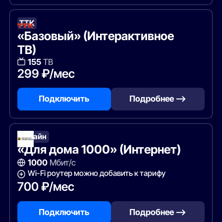
ТТК
«Базовый» (Интерактивное
ТВ)
155
ТВ
299 ₽/мес
Подключить
Подробнее —>
Билайн
«Для дома 1000» (Интернет)
1000
Мбит/с
Wi-Fi роутер можно добавить к тарифу
700 ₽/мес
Подключить
Подробнее —>