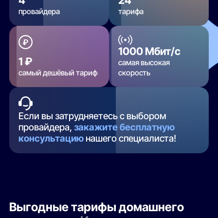
провайдера
тарифа
1000 Мбит/с
1 ₽
самая высокая
самый дешёвый тариф
скорость
Если вы затрудняетесь с выбором
провайдера,
закажите бесплатную
консультацию
нашего специалиста!
Выгодные тарифы домашнего