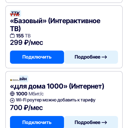
ТТК
«Базовый» (Интерактивное
ТВ)
155
ТВ
299 ₽/мес
Подключить
Подробнее —>
Билайн
«Для дома 1000» (Интернет)
1000
Мбит/с
Wi-Fi роутер можно добавить к тарифу
700 ₽/мес
Подключить
Подробнее —>