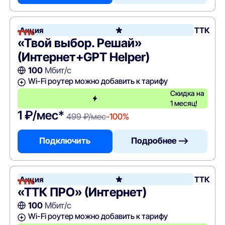
Акция
ТТК
«Твой выбор. Решай»
(Интернет+GPT Helper)
100
Мбит/с
Wi-Fi роутер можно добавить к тарифу
Скидка на
1 месяц!
1 ₽/мес*
499 ₽/мес
-100%
Подключить
Подробнее —>
Акция
ТТК
«ТТК ПРО» (Интернет)
100
Мбит/с
Wi-Fi роутер можно добавить к тарифу