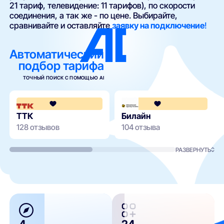
21 тариф, телевидение: 11 тарифов), по скорости
соединения, а так же - по цене. Выбирайте,
сравнивайте и оставляйте
заявку на подключение
!
Автоматический
подбор тарифа
ТОЧНЫЙ ПОИСК С ПОМОЩЬЮ AI
4.2
ТТК
Билайн
128 отзывов
104 отзыва
РАЗВЕРНУТЬ
4
24