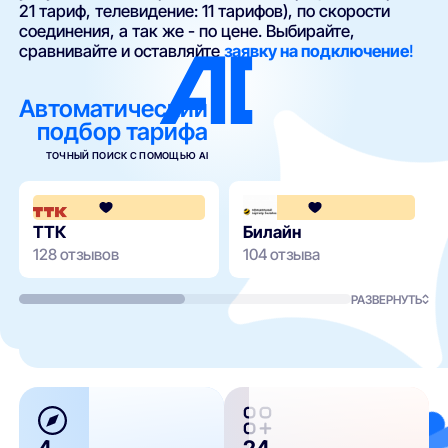
21 тариф, телевидение: 11 тарифов), по скорости
соединения, а так же - по цене. Выбирайте,
сравнивайте и оставляйте
заявку на подключение
!
Автоматический
подбор тарифа
ТОЧНЫЙ ПОИСК С ПОМОЩЬЮ AI
4.2
ТТК
Билайн
128 отзывов
104 отзыва
РАЗВЕРНУТЬ
4
24