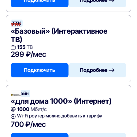
ТТК
«Базовый» (Интерактивное
ТВ)
155
ТВ
299 ₽/мес
Подключить
Подробнее —>
Билайн
«Для дома 1000» (Интернет)
1000
Мбит/с
Wi-Fi роутер можно добавить к тарифу
700 ₽/мес