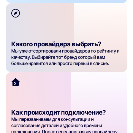
Какого провайдера выбрать?
Мы уже отсортировали провайдеров по рейтингу и
качеству. Выбирайте тот бренд который вам
больше нравится или просто первый в списке.
Как происходит подключение?
Мы перезваниваем для консультации и
согласования деталей и удобного времени
подключения. После передаем заявку провайдеру,