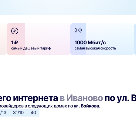
1 ₽
1000 Мбит/с
самый дешёвый тариф
самая высокая скорость
го интернета
в Иваново
по ул. 
провайдеров в следующих домах по
ул. Войкова.
/13
31/10
40