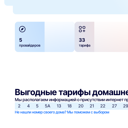
5
33
провайдеров
тарифа
Выгодные тарифы домашне
Мы располагаем информацией о присутствии интернет 
2
4
5
5А
13
18
20
21
22
27
29
Не нашли номер своего дома? Мы поможем с выбором