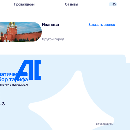
Провайдеры
Отзывы
Иваново
Заказать звонок
Другой город
матический
бор тарифа
 ПОИСК С ПОМОЩЬЮ AI
.3
РАЗВЕРНУТЬ