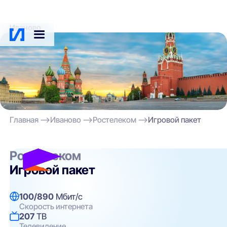
Иваново
Главная
Иваново
Ростелеком
Игровой пакет
Ростелеком
Игровой пакет
100/890
Мбит/с
Скорость интернета
207
ТВ
Телевидение