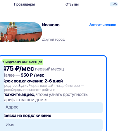
Провайдеры
Отзывы
Иваново
Заказать звонок
Другой город
Скидка 50% на 6 месяцев
475 ₽/мес
первый месяц
Далее —
950 ₽ / мес
Срок подключения: 2–6 дней
Среднее: 3 дня.
Через наш сайт чаще быстрее —
провайдеры повышают рейтинг
Укажите адрес
, чтобы узнать доступность
тарифа в вашем доме:
Адрес
Заявка на подключение