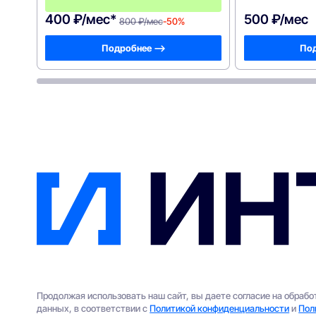
в
400 ₽/мес*
500 ₽/мес
800 ₽/мес
-50%
Подробнее —>
Под
Продолжая использовать наш сайт, вы даете согласие на обраб
данных, в соответствии с
Политикой конфиденциальности
и
Пол