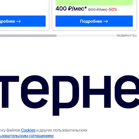
400 ₽/мес*
800 ₽/мес
-50%
робнее —>
Подробнее —>
РАЗВЕРНУТЬ
отку файлов
Cookies
и других пользовательских
ьзовательским соглашением