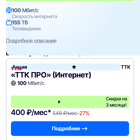
100
Мбит/с
Скорость интернета
155
ТВ
Телевидение
Подробное описание
Вам могут подойти
эти тарифы
Акция
ТТК
«ТТК ПРО» (Интернет)
100
Мбит/с
Скидка на
3 месяца!
400 ₽/мес*
549 ₽/мес
-27%
Подробнее —>