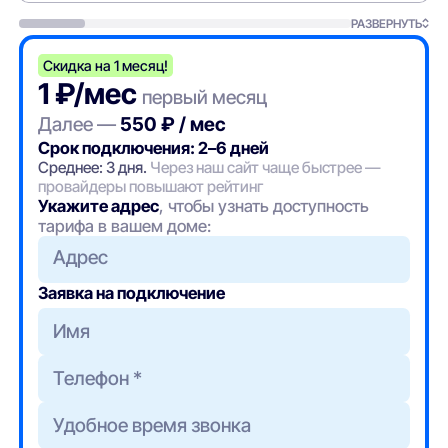
РАЗВЕРНУТЬ
Скидка на 1 месяц!
1 ₽/мес
первый месяц
Далее —
550 ₽ / мес
Срок подключения: 2–6 дней
Среднее: 3 дня.
Через наш сайт чаще быстрее —
провайдеры повышают рейтинг
Укажите адрес
, чтобы узнать доступность
тарифа в вашем доме:
Адрес
Заявка на подключение