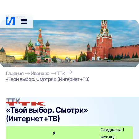
Иваново
Главная
Иваново
ТТК
«Твой выбор. Смотри» (Интернет+ТВ)
ТТК
«Твой выбор. Смотри»
(Интернет+ТВ)
Скидка на 1
месяц!