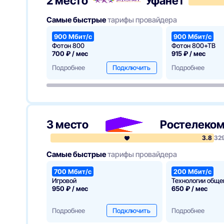
2 место
Уфанет
Самые быстрые
тарифы провайдера
900 Мбит/с
900 Мбит/с
Фотон 800
Фотон 800+ТВ
700 ₽ / мес
915 ₽ / мес
Подробнее
Подключить
Подробнее
3 место
Ростелеко
3.8
32
Самые быстрые
тарифы провайдера
700 Мбит/с
200 Мбит/с
Игровой
Технологии обще
950 ₽ / мес
650 ₽ / мес
Подробнее
Подключить
Подробнее