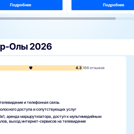
Подробнее
Подробнее
р-Олы 2026
4.3
166 отзывов
телевидение и телефонная связь
олосного доступа и сопутствующих услуг
3в1, аренда маршрутизатора, доступ к мультимедийным
лов, выход интернет-сервисов на телевидение