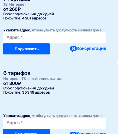
ТВ, Интернет
от 260₽
Срок подключения:
до 2 дней
Покрытие:
4 261 адресов
с
200 Мбит/с
ТВ
Фотон 100
Укажите адрес
, чтобы узнать доступность в вашем доме:
500 ₽ / мес
Адрес *
Подключить
Подробнее
Подключить
Консультация
Подключить
6 тарифов
Интернет, ТВ, онлайн-кинотеатры
от 300₽
Срок подключения:
до 2 дней
Покрытие:
35 349 адресов
с
100 Мбит/с
выгоды. Тест-драйв
Технологии доступа
500 ₽ / мес
Укажите адрес
, чтобы узнать доступность в вашем доме:
Адрес *
Подключить
Подробнее
Подключить
Консультация