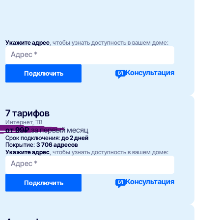
Укажите адрес
, чтобы узнать доступность в вашем доме:
Адрес *
Консультация
Подключить
7 тарифов
Интернет, ТВ
от 99₽
за первый месяц
Срок подключения:
до 2 дней
Покрытие:
3 706 адресов
Укажите адрес
, чтобы узнать доступность в вашем доме:
Адрес *
Консультация
Подключить