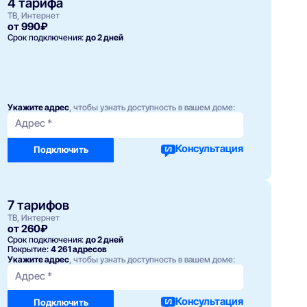
4 тарифа
ТВ, Интернет
от 990₽
Срок подключения:
до 2 дней
Укажите адрес
, чтобы узнать доступность в вашем доме:
Адрес *
Консультация
Подключить
7 тарифов
ТВ, Интернет
от 260₽
Срок подключения:
до 2 дней
Покрытие:
4 261 адресов
Укажите адрес
, чтобы узнать доступность в вашем доме:
Адрес *
Консультация
Подключить