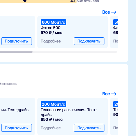
4.1
535 отзывов
Все —>
600 Мбит/с
500 Мбит/
Фотон 500
Фотон 500+
570 ₽ / мес
685 ₽ / мес
Подключить
Подробнее
Подключить
Подробнее
м
9 отзывов
Все —>
200 Мбит/с
200 Мбит/
ния. Тест-драйв
Технологии развлечения. Тест-
Технологии 
драйв
900 ₽ / мес
650 ₽ / мес
Подключить
Подробнее
Подключить
Подробнее