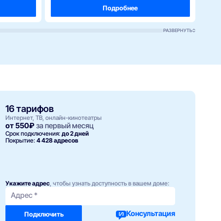
Подробнее
РАЗВЕРНУТЬ
16 тарифов
Интернет, ТВ, онлайн-кинотеатры
от 550₽
за первый месяц
Срок подключения:
до 2 дней
Покрытие:
4 428 адресов
Укажите адрес
, чтобы узнать доступность в вашем доме:
Адрес *
Консультация
Подключить