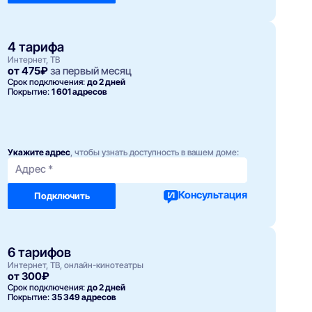
4 тарифа
Интернет, ТВ
от 475₽
за первый месяц
Срок подключения:
до 2 дней
Покрытие:
1 601 адресов
Укажите адрес
, чтобы узнать доступность в вашем доме:
Адрес *
Консультация
Подключить
6 тарифов
Интернет, ТВ, онлайн-кинотеатры
от 300₽
Срок подключения:
до 2 дней
Покрытие:
35 349 адресов