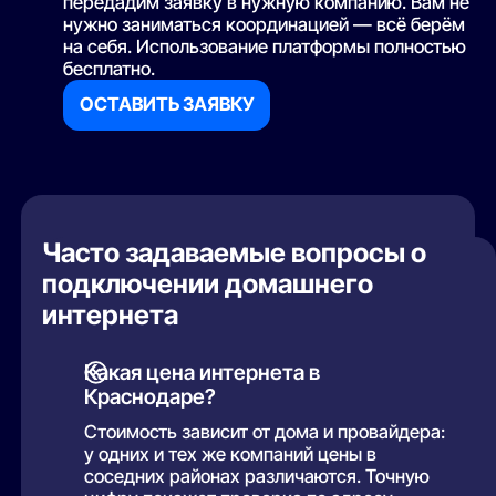
передадим заявку в нужную компанию. Вам не
объекты
нужно заниматься координацией — всё берём
Эндемик, жилой комплекс
на себя. Использование платформы полностью
бесплатно.
Эстет, жилой комплекс
Южане, жилой комплекс
ОСТАВИТЬ ЗАЯВКУ
Часто задаваемые вопросы о
подключении домашнего
интернета
Какая цена интернета в
Краснодаре?
Стоимость зависит от дома и провайдера:
у одних и тех же компаний цены в
соседних районах различаются. Точную