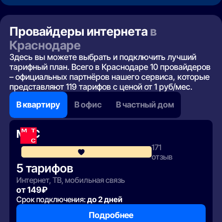
Провайдеры интернета
в
Краснодаре
Здесь вы можете выбрать и подключить лучший
тарифный план. Всего в Краснодаре 10 провайдеров
– официальных партнёров нашего сервиса, которые
представляют 119 тарифов с ценой от 1 руб/мес.
В квартиру
В офис
В частный дом
МТС
171
4.1
отзыв
5 тарифов
Интернет, ТВ, мобильная связь
от 149₽
Срок подключения:
до 2 дней
Подробнее