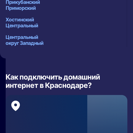
Прикубанский
Приморский
Хостинский
Центральный
Центральный
округ Западный
округ Карасунский
округ Прикубанский
округ Центральный
Как подключить домашний
интернет в Краснодаре?