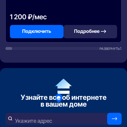
1 200 ₽/мес
Подключить
Подробнее —>
РАЗВЕРНУТЬ
Узнайте все об интернете
в вашем доме
—>
Укажите адрес