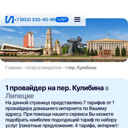
Липецк
+7 (933) 330-40-90
24/7
Главная
Карта покрытия
пер. Кулибина
1 провайдер на пер. Кулибина
в
Липецке
На данной странице представлено 7 тарифов от 1
провайдера домашнего интернета по Вашему
адресу. При помощи нашего сервиса Вы можете
подобрать наиболее подходящий тариф по набору
услуг (пакетные предложения: 4 тарифа, интернет: