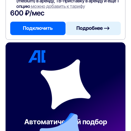
(medium) в аренду, ТВ-приставку в аренду и ещё 1
опцию
можно добавить к тарифу
600 ₽/мес
Подключить
Подробнее —>
Автоматический подбор
тарифа