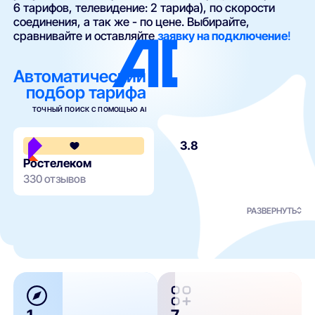
6 тарифов, телевидение: 2 тарифа), по скорости
соединения, а так же - по цене. Выбирайте,
сравнивайте и оставляйте
заявку на подключение
!
Автоматический
подбор тарифа
ТОЧНЫЙ ПОИСК С ПОМОЩЬЮ AI
3.8
Ростелеком
330 отзывов
РАЗВЕРНУТЬ
1
7