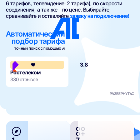
6 тарифов, телевидение: 2 тарифа), по скорости
соединения, а так же - по цене. Выбирайте,
сравнивайте и оставляйте
заявку на подключение
!
Автоматический
подбор тарифа
ТОЧНЫЙ ПОИСК С ПОМОЩЬЮ AI
3.8
Ростелеком
330 отзывов
РАЗВЕРНУТЬ
1
7