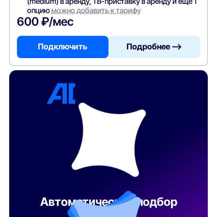
(medium) в аренду, ТВ-приставку в аренду и ещё 1
опцию
можно добавить к тарифу
600 ₽/мес
Подключить
Подробнее —>
Автоматический подбор
тарифа