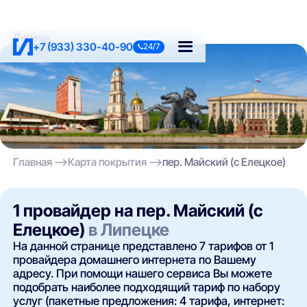
Липецк
+7 (933) 330-40-90
24/7
Главная
Карта покрытия
пер. Майский (с Елецкое)
1 провайдер на пер. Майский (с
Елецкое)
в Липецке
На данной странице представлено 7 тарифов от 1
провайдера домашнего интернета по Вашему
адресу. При помощи нашего сервиса Вы можете
подобрать наиболее подходящий тариф по набору
услуг (пакетные предложения: 4 тарифа, интернет: