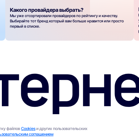
Какого провайдера выбрать?
Мы уже отсортировали провайдеров по рейтингу и качеству.
Выбирайте тот бренд который вам больше нравится или просто
первый в списке.
отку файлов
Cookies
и других пользовательских
ьзовательским соглашением