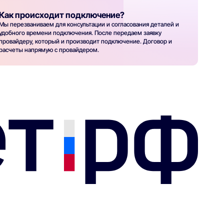
Как происходит подключение?
Мы перезваниваем для консультации и согласования деталей и
удобного времени подключения. После передаем заявку
провайдеру, который и производит подключение. Договор и
расчеты напрямую с провайдером.