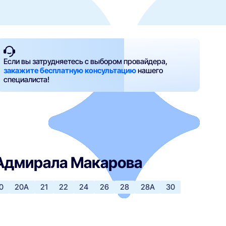
Если вы затрудняетесь с выбором провайдера,
закажите бесплатную консультацию
нашего
специалиста!
 Адмирала Макарова
0
20А
21
22
24
26
28
28А
30