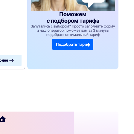
Поможем
с подбором тарифа
Запутались с выбором? Просто заполните форму
и наш оператор поможет вам за 3 минуты
подобрать оптимальный тариф
Подобрать тариф
бнее —>