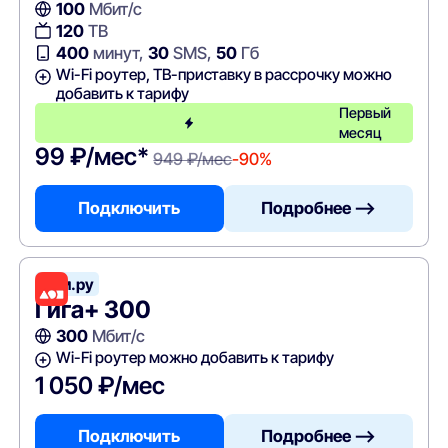
100
Мбит/с
120
ТВ
400
минут,
30
SMS,
50
Гб
Wi-Fi роутер, ТВ-приставку в рассрочку можно
добавить к тарифу
Первый
месяц
99 ₽/мес*
949 ₽/мес
-90%
Подключить
Подробнее —>
Дом.ру
Гига+ 300
300
Мбит/с
Wi-Fi роутер можно добавить к тарифу
1 050 ₽/мес
Подключить
Подробнее —>