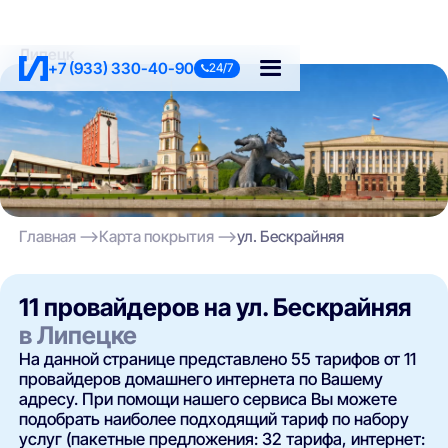
Липецк
+7 (933) 330-40-90
24/7
Главная
Карта покрытия
ул. Бескрайняя
11 провайдеров на ул. Бескрайняя
в Липецке
На данной странице представлено 55 тарифов от 11
провайдеров домашнего интернета по Вашему
адресу. При помощи нашего сервиса Вы можете
подобрать наиболее подходящий тариф по набору
услуг (пакетные предложения: 32 тарифа, интернет: