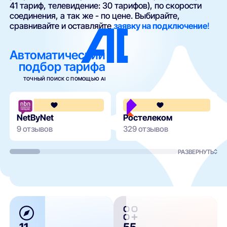
41 тариф, телевидение: 30 тарифов), по скорости
соединения, а так же - по цене. Выбирайте,
сравнивайте и оставляйте
заявку на подключение
!
Автоматический
подбор тарифа
ТОЧНЫЙ ПОИСК С ПОМОЩЬЮ AI
3.7
NetByNet
Ростелеком
9 отзывов
329 отзывов
РАЗВЕРНУТЬ
11
55