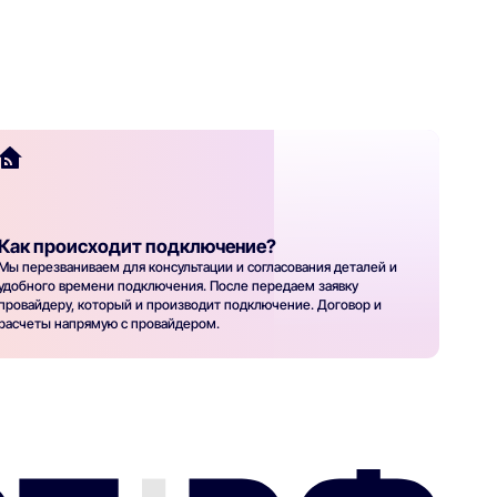
Как происходит подключение?
Мы перезваниваем для консультации и согласования деталей и
удобного времени подключения. После передаем заявку
провайдеру, который и производит подключение. Договор и
расчеты напрямую с провайдером.