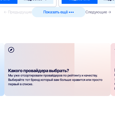
← Предыдущие
Показать ещё •••
Следующие →
Какого провайдера выбрать?
Мы уже отсортировали провайдеров по рейтингу и качеству.
Выбирайте тот бренд который вам больше нравится или просто
первый в списке.