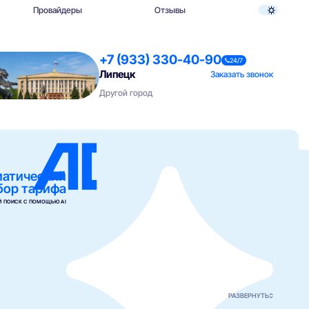
Провайдеры
Отзывы
+7 (933) 330-40-90
24/7
Липецк
Заказать звонок
Другой город
матический
бор тарифа
 ПОИСК С ПОМОЩЬЮ AI
РАЗВЕРНУТЬ