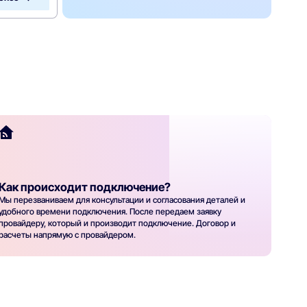
Как происходит подключение?
Мы перезваниваем для консультации и согласования деталей и
удобного времени подключения. После передаем заявку
провайдеру, который и производит подключение. Договор и
расчеты напрямую с провайдером.