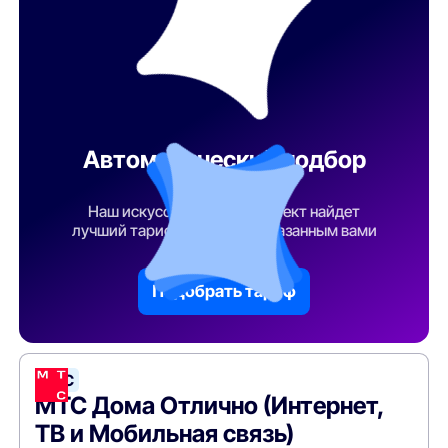
Автоматический подбор
тарифа
Наш искусственный интеллект найдет
лучший тарифный план по указанным вами
параметрам
Подобрать тариф
МТС
МТС Дома Отлично (Интернет,
ТВ и Мобильная связь)