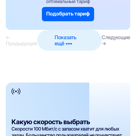
оптимальный тариф
Подобрать тариф
←
Показать
Следующие
Предыдущие
ещё •••
→
Какую скорость выбрать
Скорости 100 Мбит/с с запасом хватит для любых
задач. Большинство пользователей не почувствует