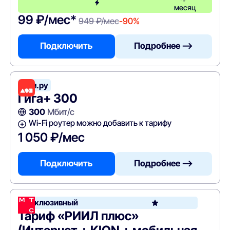
месяц
99 ₽/мес*
949 ₽/мес
-90%
Подключить
Подробнее —>
Дом.ру
Гига+ 300
300
Мбит/с
Wi-Fi роутер можно добавить к тарифу
1 050 ₽/мес
Подключить
Подробнее —>
Эксклюзивный
Тариф «РИИЛ плюс»