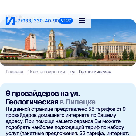
Липецк
+7 (933) 330-40-90
24/7
Главная
Карта покрытия
ул. Геологическая
9 провайдеров на ул.
Геологическая
в Липецке
На данной странице представлено 55 тарифов от 9
провайдеров домашнего интернета по Вашему
адресу. При помощи нашего сервиса Вы можете
подобрать наиболее подходящий тариф по набору
услуг (пакетные предложения: 32 тарифа, интернет: