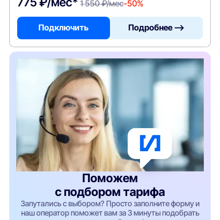
775 ₽/мес*
1 550 ₽/мес
-50%
Подключить
Подробнее —>
Поможем
с подбором тарифа
Запутались с выбором? Просто заполните форму и
наш оператор поможет вам за 3 минуты подобрать