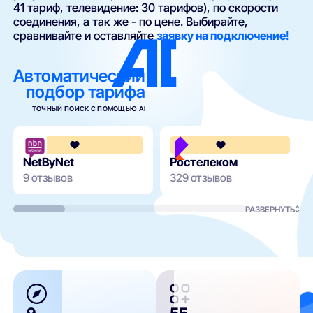
41 тариф, телевидение: 30 тарифов), по скорости
соединения, а так же - по цене. Выбирайте,
сравнивайте и оставляйте
заявку на подключение
!
Автоматический
подбор тарифа
ТОЧНЫЙ ПОИСК С ПОМОЩЬЮ AI
3.7
NetByNet
Ростелеком
9 отзывов
329 отзывов
РАЗВЕРНУТЬ
9
55