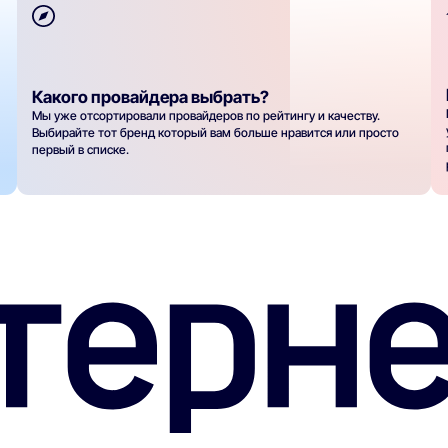
Какого провайдера выбрать?
Мы уже отсортировали провайдеров по рейтингу и качеству.
Выбирайте тот бренд который вам больше нравится или просто
первый в списке.