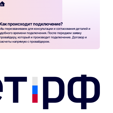
Как происходит подключение?
Мы перезваниваем для консультации и согласования деталей и
удобного времени подключения. После передаем заявку
провайдеру, который и производит подключение. Договор и
расчеты напрямую с провайдером.