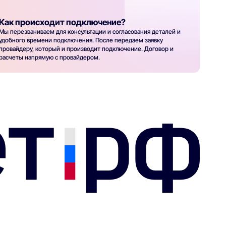
Как происходит подключение?
Мы перезваниваем для консультации и согласования деталей и
удобного времени подключения. После передаем заявку
провайдеру, который и производит подключение. Договор и
расчеты напрямую с провайдером.