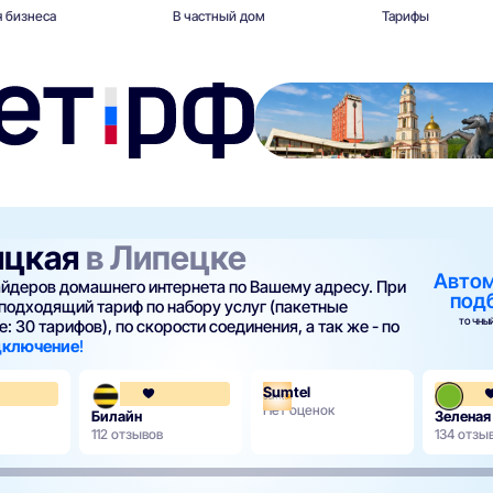
 бизнеса
В частный дом
Тарифы
яцкая
в Липецке
Авто
вайдеров домашнего интернета по Вашему адресу. При
под
подходящий тариф по набору услуг (пакетные
ТОЧНЫЙ
: 30 тарифов), по скорости соединения, а так же - по
одключение
!
Sumtel
4.3
3.6
Нет оценок
Билайн
Зеленая
112 отзывов
134 отзы