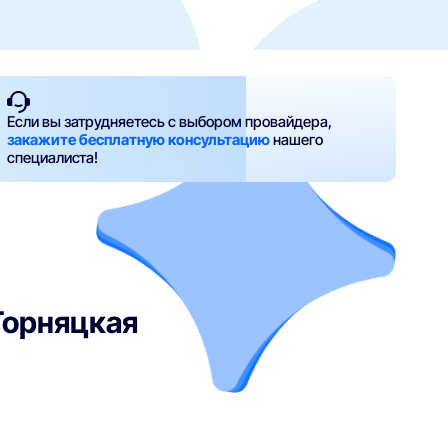
Если вы затрудняетесь с выбором провайдера,
закажите бесплатную консультацию
нашего
специалиста!
 Горняцкая