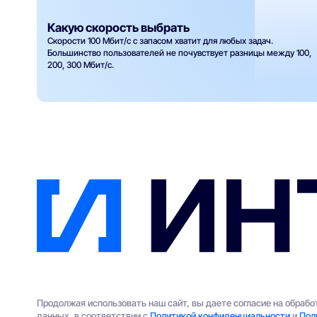
Какую скорость выбрать
Скорости 100 Мбит/с с запасом хватит для любых задач.
Большинство пользователей не почувствует разницы между 100,
200, 300 Мбит/с.
Продолжая использовать наш сайт, вы даете согласие на обраб
данных, в соответствии с
Политикой конфиденциальности
и
Пол