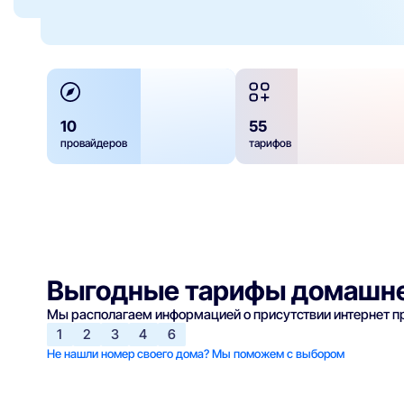
10
55
провайдеров
тарифов
Выгодные тарифы домашне
Мы располагаем информацией о присутствии интернет 
1
2
3
4
6
Не нашли номер своего дома? Мы поможем с выбором