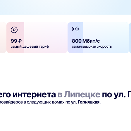
99 ₽
800 Мбит/с
самый дешёвый тариф
самая высокая скорость
го интернета
в Липецке
по ул.
провайдеров в следующих домах по
ул. Горняцкая.