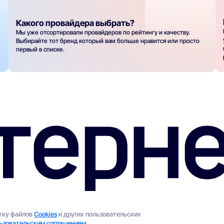
Какого провайдера выбрать?
Мы уже отсортировали провайдеров по рейтингу и качеству.
Выбирайте тот бренд который вам больше нравится или просто
первый в списке.
отку файлов
Cookies
и других пользовательских
ьзовательским соглашением