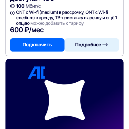
100
Мбит/с
ONT c Wi-fi (medium) в рассрочку, ONT c Wi-fi
(medium) в аренду, ТВ-приставку в аренду и ещё 1
опцию
можно добавить к тарифу
600 ₽/мес
Подключить
Подробнее —>