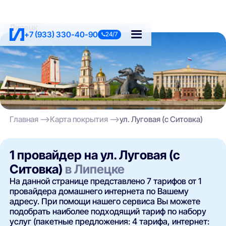
Липецк
+7 (933) 330-40-90
24/7
Главная
Карта покрытия
ул. Луговая (с Ситовка)
1 провайдер на ул. Луговая (с
Ситовка)
в Липецке
На данной странице представлено 7 тарифов от 1
провайдера домашнего интернета по Вашему
адресу. При помощи нашего сервиса Вы можете
подобрать наиболее подходящий тариф по набору
услуг (пакетные предложения: 4 тарифа, интернет: