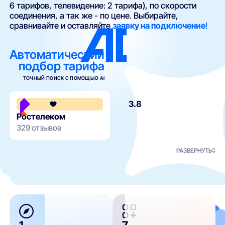
6 тарифов, телевидение: 2 тарифа), по скорости
соединения, а так же - по цене. Выбирайте,
сравнивайте и оставляйте
заявку на подключение
!
Автоматический
подбор тарифа
ТОЧНЫЙ ПОИСК С ПОМОЩЬЮ AI
3.8
Ростелеком
329 отзывов
РАЗВЕРНУТЬ
1
7