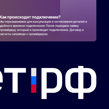
Как происходит подключение?
Мы перезваниваем для консультации и согласования деталей и
удобного времени подключения. После передаем заявку
провайдеру, который и производит подключение. Договор и
расчеты напрямую с провайдером.