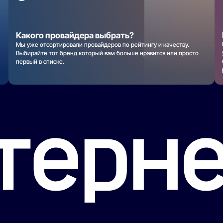
Какого провайдера выбрать?
Мы уже отсортировали провайдеров по рейтингу и качеству.
Выбирайте тот бренд который вам больше нравится или просто
первый в списке.