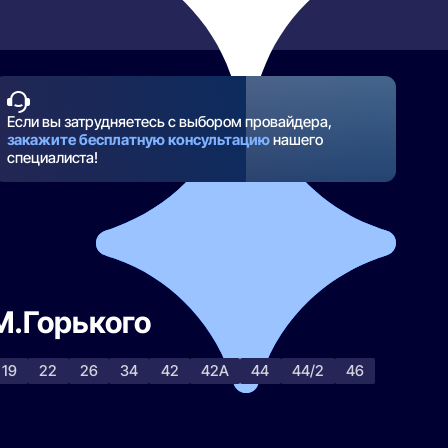
Если вы затрудняетесь с выбором провайдера,
закажите бесплатную консультацию
нашего
специалиста!
 М.Горького
19
22
26
34
42
42А
44
44/2
46