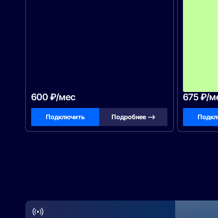
600 ₽/мес
675 ₽/м
Подключить
Подробнее —>
Подкл