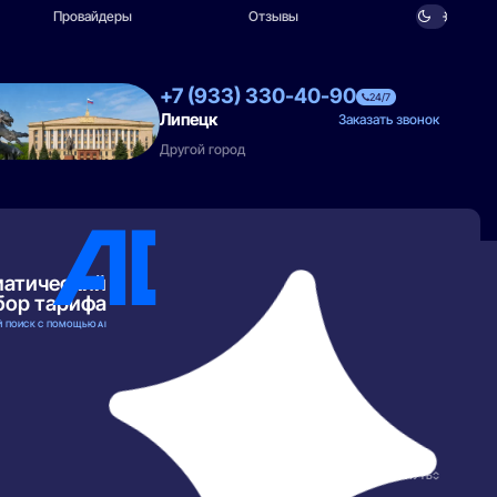
Провайдеры
Отзывы
+7 (933) 330-40-90
24/7
Липецк
Заказать звонок
Другой город
матический
бор тарифа
 ПОИСК С ПОМОЩЬЮ AI
РАЗВЕРНУТЬ