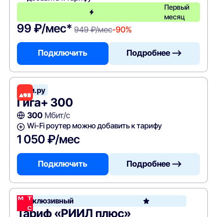
Первый
месяц
99 ₽/мес*
949 ₽/мес
-90%
Подключить
Подробнее —>
Дом.ру
Гига+ 300
300
Мбит/с
Wi-Fi роутер можно добавить к тарифу
1 050 ₽/мес
Подключить
Подробнее —>
Эксклюзивный
Тариф «РИИЛ плюс»