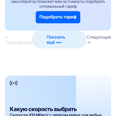
наш оператор поможет вам за 3 минуты подобрать
оптимальный тариф
Подобрать тариф
←
Показать
Следующие
Предыдущие
ещё •••
→
Какую скорость выбрать
Скорости 100 Мбит/с с запасом хватит для любых