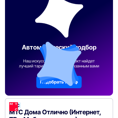
Автоматический подбор
тарифа
Наш искусственный интеллект найдет
лучший тарифный план по указанным вами
параметрам
Подобрать тариф
МТС
МТС Дома Отлично (Интернет,