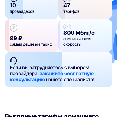
10
47
провайдеров
тарифов
800 Мбит/с
99 ₽
самая высокая
самый дешёвый тариф
скорость
Если вы затрудняетесь с выбором
провайдера,
закажите бесплатную
консультацию
нашего специалиста!
Выгодные тарифы домашнего