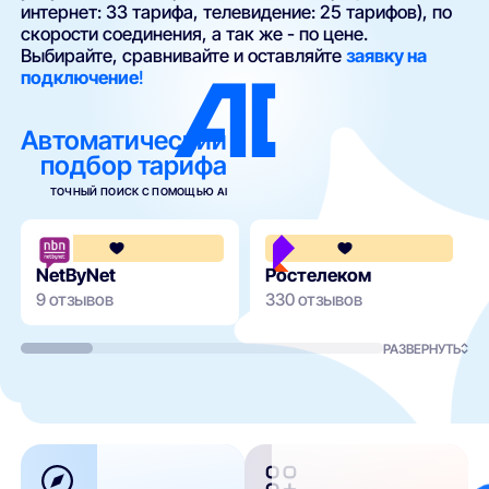
интернет: 33 тарифа, телевидение: 25 тарифов), по
скорости соединения, а так же - по цене.
Выбирайте, сравнивайте и оставляйте
заявку на
подключение
!
Автоматический
подбор тарифа
ТОЧНЫЙ ПОИСК С ПОМОЩЬЮ AI
3.7
NetByNet
Ростелеком
9 отзывов
330 отзывов
РАЗВЕРНУТЬ