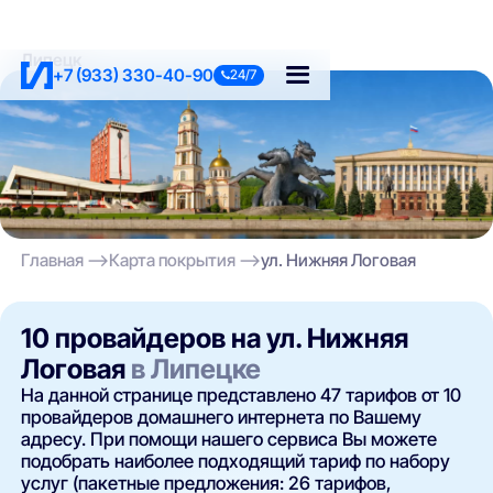
Липецк
+7 (933) 330-40-90
24/7
Главная
Карта покрытия
ул. Нижняя Логовая
10 провайдеров на ул. Нижняя
Логовая
в Липецке
На данной странице представлено 47 тарифов от 10
провайдеров домашнего интернета по Вашему
адресу. При помощи нашего сервиса Вы можете
подобрать наиболее подходящий тариф по набору
услуг (пакетные предложения: 26 тарифов,