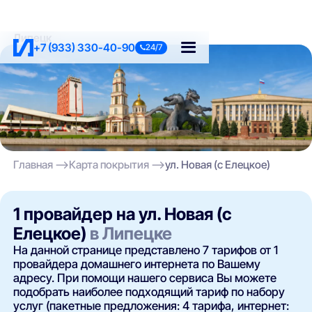
Липецк
+7 (933) 330-40-90
24/7
Главная
Карта покрытия
ул. Новая (с Елецкое)
1 провайдер на ул. Новая (с
Елецкое)
в Липецке
На данной странице представлено 7 тарифов от 1
провайдера домашнего интернета по Вашему
адресу. При помощи нашего сервиса Вы можете
подобрать наиболее подходящий тариф по набору
услуг (пакетные предложения: 4 тарифа, интернет: