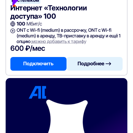
Ростелеком
Интернет «Технологии
доступа» 100
100
Мбит/с
ONT c Wi-fi (medium) в рассрочку, ONT c Wi-fi
(medium) в аренду, ТВ-приставку в аренду и ещё 1
опцию
можно добавить к тарифу
600 ₽/мес
Подключить
Подробнее —>