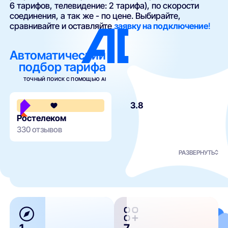
6 тарифов, телевидение: 2 тарифа), по скорости
соединения, а так же - по цене. Выбирайте,
сравнивайте и оставляйте
заявку на подключение
!
Автоматический
подбор тарифа
ТОЧНЫЙ ПОИСК С ПОМОЩЬЮ AI
3.8
Ростелеком
330 отзывов
РАЗВЕРНУТЬ
1
7