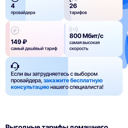
4
26
провайдера
тарифов
800 Мбит/с
149 ₽
самая высокая
самый дешёвый тариф
скорость
Если вы затрудняетесь с выбором
провайдера,
закажите бесплатную
консультацию
нашего специалиста!
Выгодные тарифы домашнего