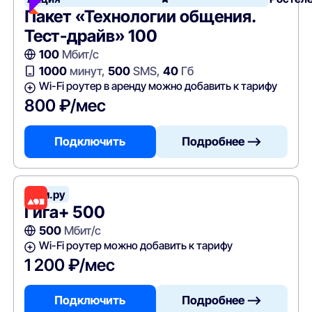
Пакет «Технологии общения.
Тест-драйв» 100
100
Мбит/с
1000
минут,
500
SMS,
40
Гб
Wi-Fi роутер в аренду можно добавить к тарифу
800 ₽/мес
Подключить
Подробнее —>
Дом.ру
Гига+ 500
500
Мбит/с
Wi-Fi роутер можно добавить к тарифу
1 200 ₽/мес
Подключить
Подробнее —>