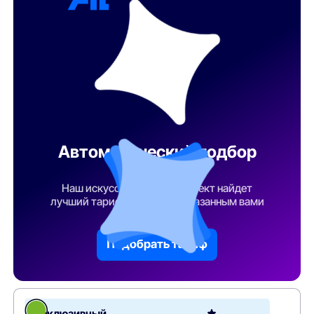
Автоматический подбор
тарифа
Наш искусственный интеллект найдет
лучший тарифный план по указанным вами
параметрам
Подобрать тариф
Эксклюзивный