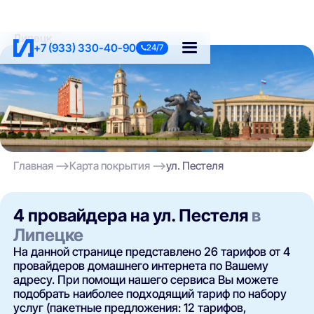
Липецк
+7 (933) 330-40-90
24/7
Главная
Карта покрытия
ул. Пестеля
4 провайдера на ул. Пестеля
в
Липецке
На данной странице представлено 26 тарифов от 4
провайдеров домашнего интернета по Вашему
адресу. При помощи нашего сервиса Вы можете
подобрать наиболее подходящий тариф по набору
услуг (пакетные предложения: 12 тарифов,