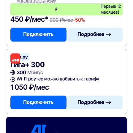
добавить к тарифу
Первые 12
месяцев!
450 ₽/мес*
900 ₽/мес
-50%
Подключить
Подробнее —>
Дом.ру
Гига+ 300
300
Мбит/с
Wi-Fi роутер можно добавить к тарифу
1 050 ₽/мес
Подключить
Подробнее —>