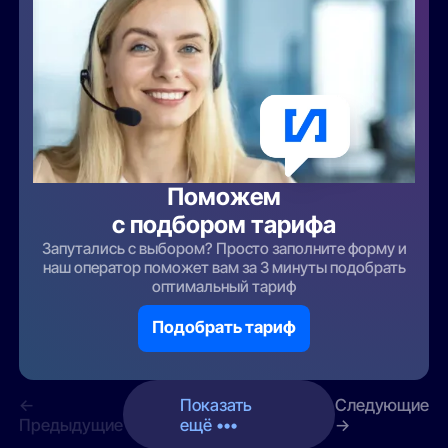
Поможем
с подбором тарифа
Запутались с выбором? Просто заполните форму и
наш оператор поможет вам за 3 минуты подобрать
оптимальный тариф
Подобрать тариф
←
Показать
Следующие
Предыдущие
ещё •••
→