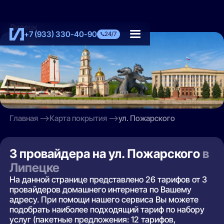
Липецк
+7 (933) 330-40-90
24/7
Главная
Карта покрытия
ул. Пожарского
3 провайдера на ул. Пожарского
в
Липецке
На данной странице представлено 26 тарифов от 3
провайдеров домашнего интернета по Вашему
адресу. При помощи нашего сервиса Вы можете
подобрать наиболее подходящий тариф по набору
услуг (пакетные предложения: 12 тарифов,