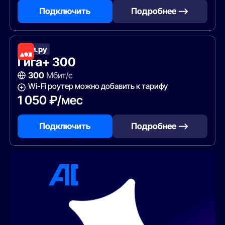
Подключить
Подробнее —>
Дом.ру
Гига+ 300
300
Мбит/с
Wi-Fi роутер можно добавить к тарифу
1 050 ₽/мес
Подключить
Подробнее —>