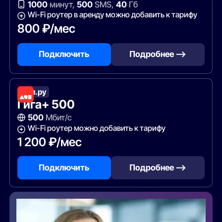
1000
минут,
500
SMS,
40
Гб
Wi-Fi роутер в аренду можно добавить к тарифу
800 ₽/мес
Подключить
Подробнее —>
Дом.ру
Гига+ 500
500
Мбит/с
Wi-Fi роутер можно добавить к тарифу
1 200 ₽/мес
Подключить
Подробнее —>