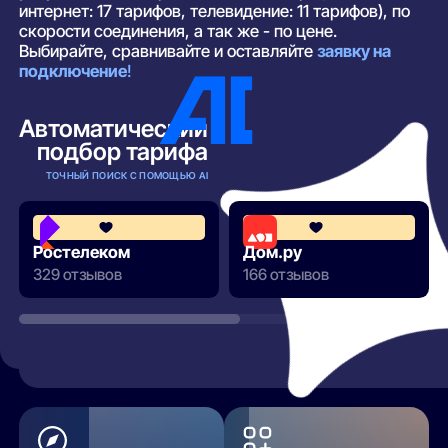
интернет: 17 тарифов, телевидение: 11 тарифов), по
скорости соединения, а так же - по цене.
Выбирайте, сравнивайте и оставляйте
заявку на
подключение
!
Автоматический
подбор тарифа
ТОЧНЫЙ ПОИСК С ПОМОЩЬЮ AI
3.8
Ростелеком
Дом.ру
329 отзывов
166 отзывов
РАЗВЕРНУТЬ