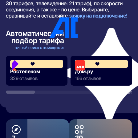
30 тарифов, телевидение: 21 тариф), по скорости
соединения, а так же - по цене. Выбирайте,
сравнивайте и оставляйте
заявку на подключение
!
Автоматический
подбор тарифа
ТОЧНЫЙ ПОИСК С ПОМОЩЬЮ AI
3.8
Ростелеком
Дом.ру
329 отзывов
166 отзывов
РАЗВЕРНУТЬ
7
39