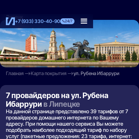
Липецк
+7 (933) 330-40-90
24/7
Главная
Карта покрытия
ул. Рубена Ибаррури
7 провайдеров на ул. Рубена
Ибаррури
в Липецке
На данной странице представлено 39 тарифов от 7
провайдеров домашнего интернета по Вашему
адресу. При помощи нашего сервиса Вы можете
подобрать наиболее подходящий тариф по набору
услуг (пакетные предложения: 23 тарифа, интернет: