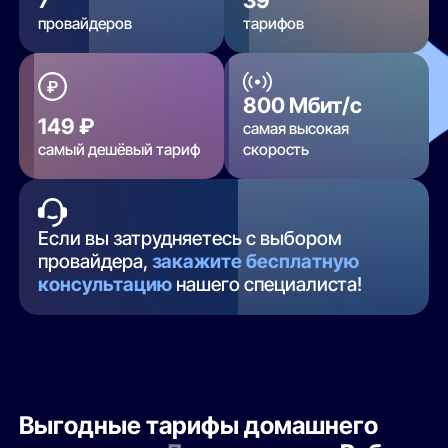
провайдеров
тарифов
800 Мбит/с
149 ₽
самая высокая
самый дешёвый тариф
скорость
Если вы затрудняетесь с выбором
провайдера,
закажите бесплатную
консультацию
нашего специалиста!
Выгодные тарифы домашнего