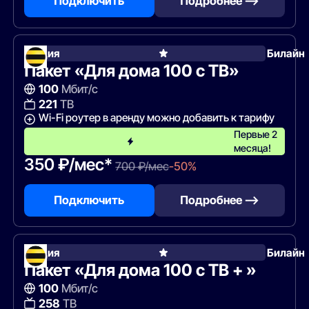
Подключить
Подробнее —>
Акция
Билайн
Пакет «Для дома 100 с ТВ»
100
Мбит/с
221
ТВ
Wi-Fi роутер в аренду можно добавить к тарифу
Первые 2
месяца!
350 ₽/мес*
700 ₽/мес
-50%
Подключить
Подробнее —>
Акция
Билайн
Пакет «Для дома 100 с ТВ + »
100
Мбит/с
258
ТВ