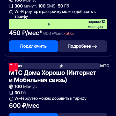
300
минут,
100
SMS,
50
Гб
WI-FI роутер в рассрочку можно добавить к
тарифу
первые 12
месяцев
450 ₽/мес*
900 ₽/мес
-50%
Подключить
Подробнее —>
Акция
МТС
МТС Дома Хорошо (Интернет
и Мобильная связь)
100
Мбит/с
30
Гб
Wi-Fi роутер можно добавить к тарифу
600 ₽/мес