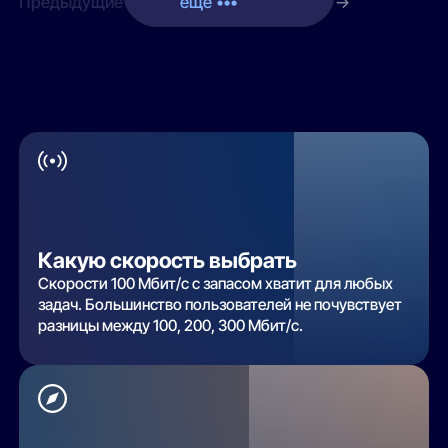
Предыдущие
ещё •••
→
Какую скорость выбрать
Скорости 100 Мбит/с с запасом хватит для любых
задач. Большинство пользователей не почувствует
разницы между 100, 200, 300 Мбит/с.