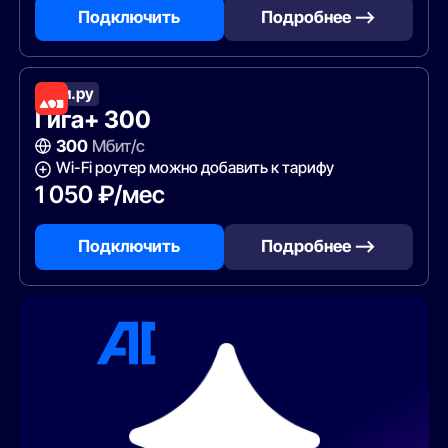
Подключить
Подробнее —>
Дом.ру
Гига+ 300
300
Мбит/с
Wi-Fi роутер можно добавить к тарифу
1 050 ₽/мес
Подключить
Подробнее —>