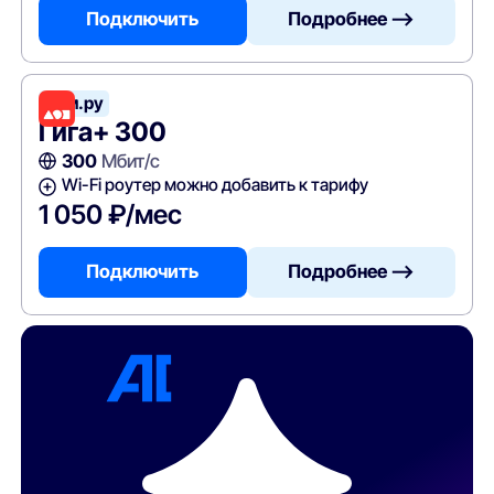
Подключить
Подробнее —>
Дом.ру
Гига+ 300
300
Мбит/с
Wi-Fi роутер можно добавить к тарифу
1 050 ₽/мес
Подключить
Подробнее —>