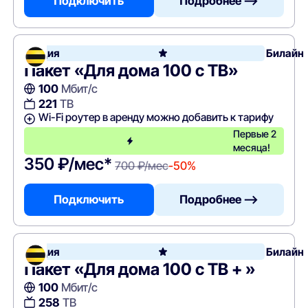
Подключить
Подробнее —>
Акция
Билайн
Пакет «Для дома 100 с ТВ»
100
Мбит/с
221
ТВ
Wi-Fi роутер в аренду можно добавить к тарифу
Первые 2
месяца!
350 ₽/мес*
700 ₽/мес
-50%
Подключить
Подробнее —>
Акция
Билайн
Пакет «Для дома 100 с ТВ + »
100
Мбит/с
258
ТВ