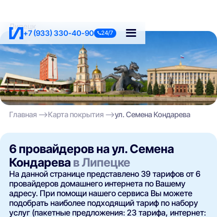
Липецк
+7 (933) 330-40-90
24/7
Главная
Карта покрытия
ул. Семена Кондарева
6 провайдеров на ул. Семена
Кондарева
в Липецке
На данной странице представлено 39 тарифов от 6
провайдеров домашнего интернета по Вашему
адресу. При помощи нашего сервиса Вы можете
подобрать наиболее подходящий тариф по набору
услуг (пакетные предложения: 23 тарифа, интернет: