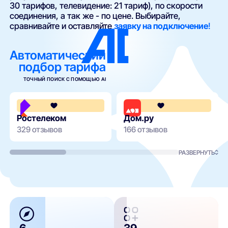
30 тарифов, телевидение: 21 тариф), по скорости
соединения, а так же - по цене. Выбирайте,
сравнивайте и оставляйте
заявку на подключение
!
Автоматический
подбор тарифа
ТОЧНЫЙ ПОИСК С ПОМОЩЬЮ AI
3.8
Ростелеком
Дом.ру
329 отзывов
166 отзывов
РАЗВЕРНУТЬ
6
39