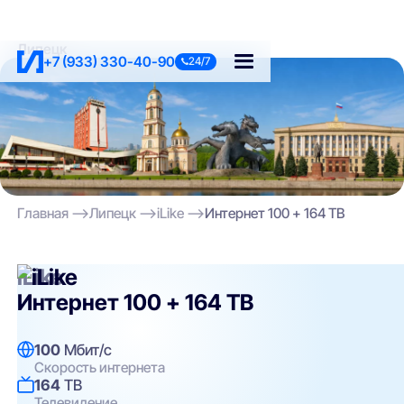
Липецк
+7 (933) 330-40-90
24/7
Главная
Липецк
iLike
Интернет 100 + 164 ТВ
iLike
Интернет 100 + 164 ТВ
100
Мбит/с
Скорость интернета
164
ТВ
Телевидение