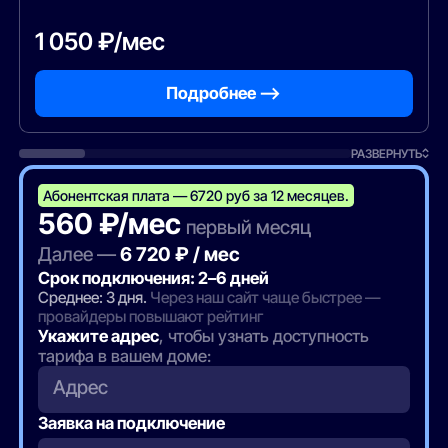
1 050 ₽/мес
Подробнее —>
РАЗВЕРНУТЬ
Абонентская плата — 6720 руб за 12 месяцев.
560 ₽/мес
первый месяц
Далее —
6 720 ₽ / мес
Срок подключения: 2–6 дней
Среднее: 3 дня.
Через наш сайт чаще быстрее —
провайдеры повышают рейтинг
Укажите адрес
, чтобы узнать доступность
тарифа в вашем доме:
Адрес
Заявка на подключение