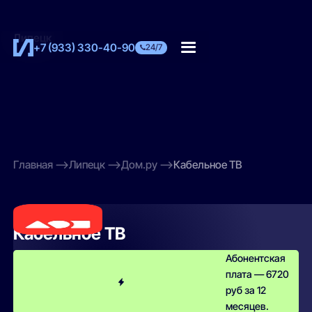
Липецк
+7 (933) 330-40-90
24/7
Главная
Липецк
Дом.ру
Кабельное ТВ
Дом.ру
Кабельное ТВ
Абонентская
плата — 6720
руб за 12
месяцев.