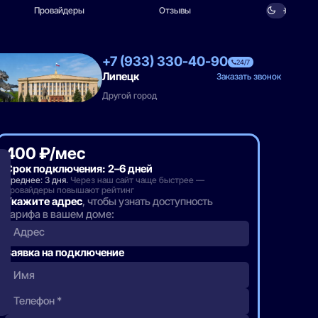
Провайдеры
Отзывы
+7 (933) 330-40-90
24/7
Липецк
Заказать звонок
Другой город
400 ₽/мес
Срок подключения: 2–6 дней
Среднее: 3 дня.
Через наш сайт чаще быстрее —
провайдеры повышают рейтинг
Укажите адрес
, чтобы узнать доступность
тарифа в вашем доме:
Адрес
Заявка на подключение