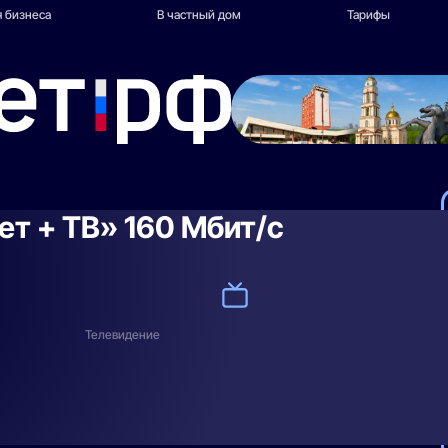
 бизнеса
В частный дом
Тарифы
ет + ТВ» 160 Мбит/с
Телевидение