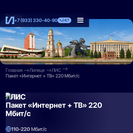
Липецк
+7 (933) 330-40-90
24/7
Главная
Липецк
ЛИС
Пакет «Интернет + ТВ» 220 Мбит/с
ЛИС
Пакет «Интернет + ТВ» 220
Мбит/с
110-220
Мбит/с