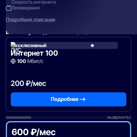
Скорость интернета
Телевидение
Подробное описание
Вам могут подойти
эти тарифы
Эксклюзивный
Интернет 100
100
Мбит/с
200 ₽/мес
Подробнее —>
РАЗВЕРНУТЬ
600 ₽/мес