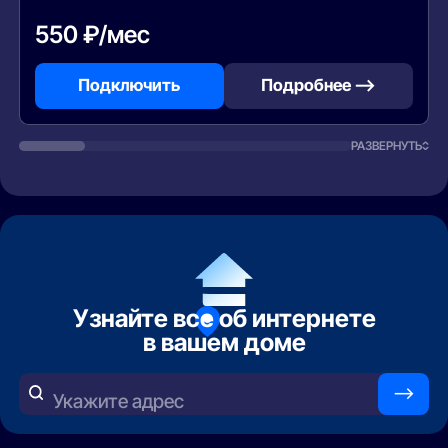
550 ₽/мес
Подключить
Подробнее —>
РАЗВЕРНУТЬ
Узнайте все об интернете
в вашем доме
—>
Укажите адрес