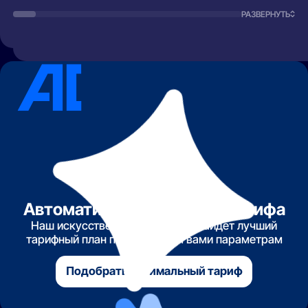
РАЗВЕРНУТЬ
Автоматический подбор тарифа
Наш искусственный интеллект найдет лучший
тарифный план по указанным вами параметрам
Подобрать оптимальный тариф