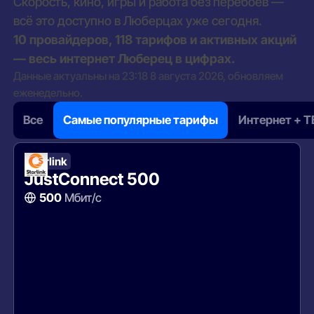
Скорость, кино, игры и работа без перебоев —
всё это доступно в Люберцах уже сегодня.
10 провайдеров, 118 тарифов и активных акций
— весь интернет Люберец в цифрах.
Данные актуальны на 23:18 8 августа 2026, обновляем
еженедельно.
Все
Самые популярные тарифы
Интернет + Т
Starlink
JustConnect 500
500
Мбит/с