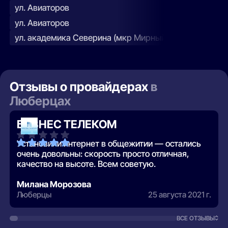
ул. Авиаторов
ул. Авиаторов
ул. академика Северина (мкр Мирный (п Мирный))
Отзывы о провайдерах
в
Люберцах
БИЗНЕС ТЕЛЕКОМ
Установили интернет в общежитии — остались
очень довольны: скорость просто отличная,
качество на высоте. Всем советую.
Милана Морозова
Люберцы
25 августа 2021 г.
ВСЕ ОТЗЫВЫ