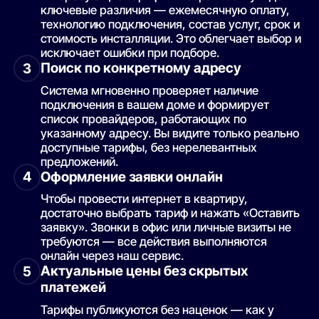
ключевые различия — ежемесячную оплату,
технологию подключения, состав услуг, срок и
стоимость инсталляции. Это облегчает выбор и
исключает ошибки при подборе.
Поиск по конкретному адресу
3
Система мгновенно проверяет наличие
подключения в вашем доме и формирует
список провайдеров, работающих по
указанному адресу. Вы видите только реально
доступные тарифы, без нерелевантных
предложений.
Оформление заявки онлайн
4
Чтобы провести интернет в квартиру,
достаточно выбрать тариф и нажать «Оставить
заявку». Звонки в офис или личные визиты не
требуются — все действия выполняются
онлайн через наш сервис.
Актуальные цены без скрытых
5
платежей
Тарифы публикуются без наценок — как у