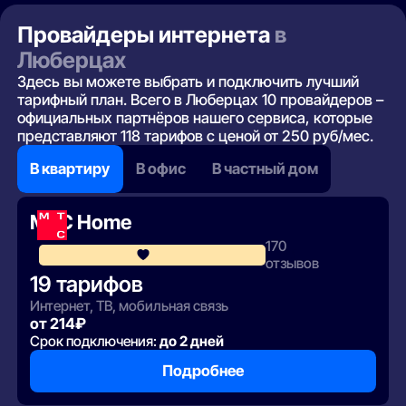
Провайдеры интернета
в
Люберцах
Здесь вы можете выбрать и подключить лучший
тарифный план. Всего в Люберцах 10 провайдеров –
официальных партнёров нашего сервиса, которые
представляют 118 тарифов с ценой от 250 руб/мес.
В квартиру
В офис
В частный дом
МТС Home
170
4.1
отзывов
19 тарифов
Интернет, ТВ, мобильная связь
от 214₽
Срок подключения:
до 2 дней
Подробнее