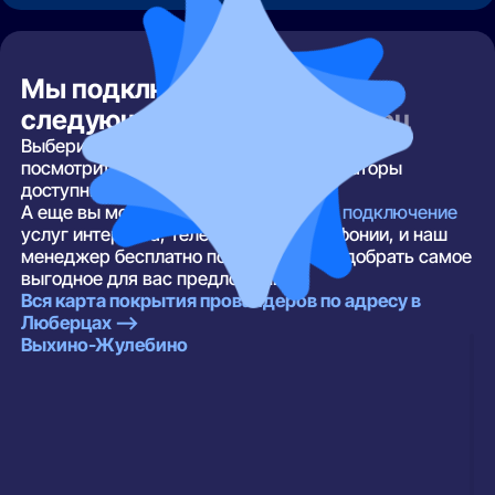
Мы подключаем интернет в
следующих районах
Люберец
Выберите ваш район, улицу и номер дома и
посмотрите, какие провайдеры и операторы
доступны по вашему адресу.
А еще вы можете
оставить заявку на подключение
услуг интернета, телевидения и телефонии, и наш
менеджер бесплатно поможет вам подобрать самое
выгодное для вас предложение.
Вся карта покрытия провайдеров по адресу в
Люберцах —>
Выхино-Жулебино