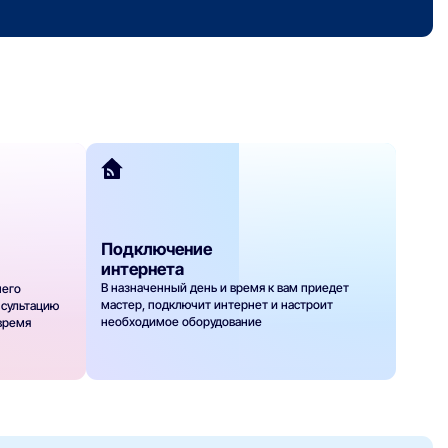
Подключение
интернета
В назначенный день и время к вам приедет
шего
мастер, подключит интернет и настроит
нсультацию
необходимое оборудование
 время