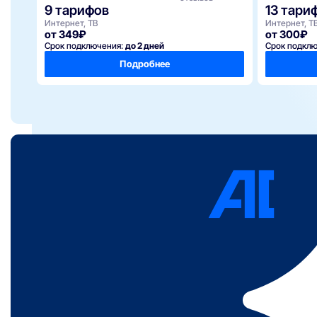
9 тарифов
13 тари
Интернет, ТВ
Интернет, Т
от 349₽
от 300₽
Срок подключения:
до 2 дней
Срок подкл
Подробнее