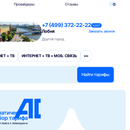
Провайдеры
Отзывы
+7 (499) 372-22-22
24/7
Лобня
Заказать звонок
Другой город
•••
ЕТ + ТВ
ИНТЕРНЕТ + ТВ + МОБ. СВЯЗЬ
Найти тарифы
матический
бор тарифа
 ПОИСК С ПОМОЩЬЮ AI