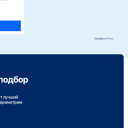
РАЗВЕРНУТЬ
подбор
ет лучший
параметрам