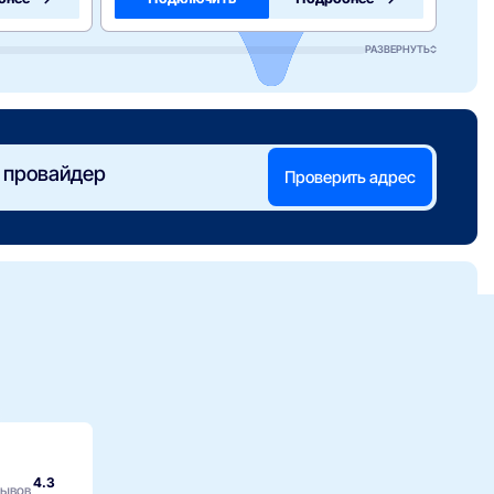
РАЗВЕРНУТЬ
 провайдер
Проверить адрес
4.3
зывов