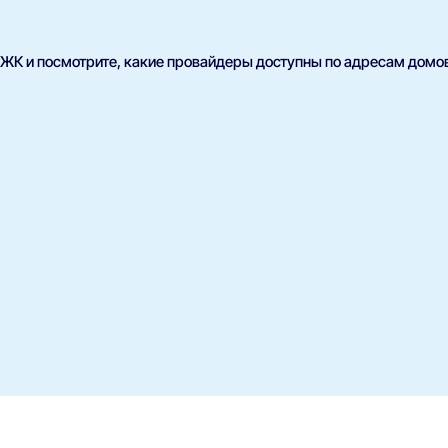
ЖК и посмотрите, какие провайдеры доступны по адресам домов