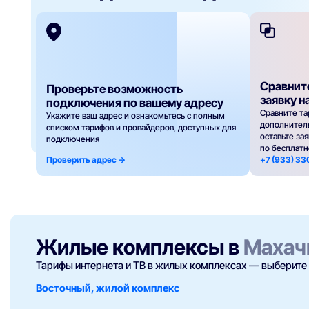
Сравнит
Проверьте возможность
заявку н
подключения по вашему адресу
Сравните та
Укажите ваш адрес и ознакомьтесь с полным
дополнител
списком тарифов и провайдеров, доступных для
оставьте за
подключения
по бесплат
Проверить адрес ->
+7 (933) 3
Жилые комплексы в
Махач
Тарифы интернета и ТВ в жилых комплексах — выберите 
Восточный, жилой комплекс