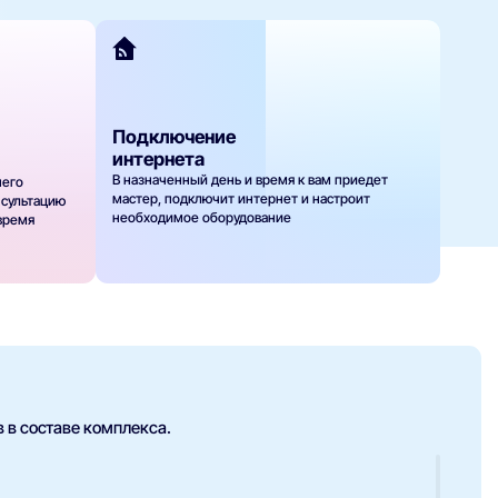
Подключение
интернета
В назначенный день и время к вам приедет
шего
мастер, подключит интернет и настроит
нсультацию
необходимое оборудование
 время
 в составе комплекса.