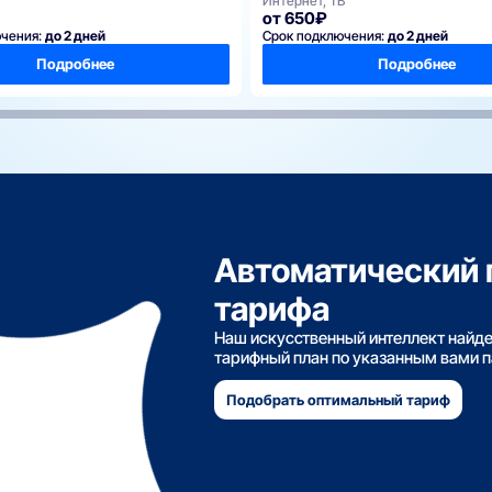
Интернет, ТВ
от 650₽
ючения:
до 2 дней
Срок подключения:
до 2 дней
Подробнее
Подробнее
Автоматический 
тарифа
Наш искусственный интеллект найд
тарифный план по указанным вами 
Подобрать оптимальный тариф