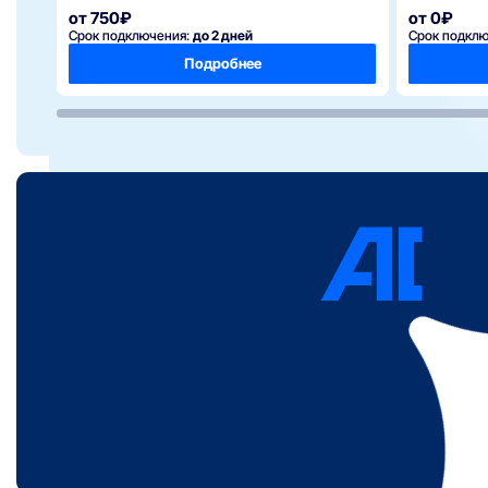
от 750₽
от 0₽
Срок подключения:
до 2 дней
Срок подкл
Подробнее