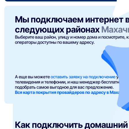
Мы подключаем интернет 
следующих районах
Махач
Выберите ваш район, улицу и номер дома и посмотрите, 
операторы доступны по вашему адресу.
А еще вы можете
оставить заявку на подключение
услуг 
телевидения и телефонии, и наш менеджер бесплатно п
подобрать самое выгодное для вас предложение.
Вся карта покрытия провайдеров по адресу в Махачка
Как подключить домашний 