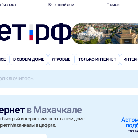
 бизнеса
В частный дом
Тарифы
ИСЕ
В СВОЕМ ДОМЕ
ИГРОВЫЕ
ТОЛЬКО ИНТЕРНЕТ
ИНТЕРН
одключитесь
тернет
в Махачкале
т быстрый интернет именно в вашем доме.
Авто
под
ернет Махачкалы в цифрах.
ТОЧНЫЙ