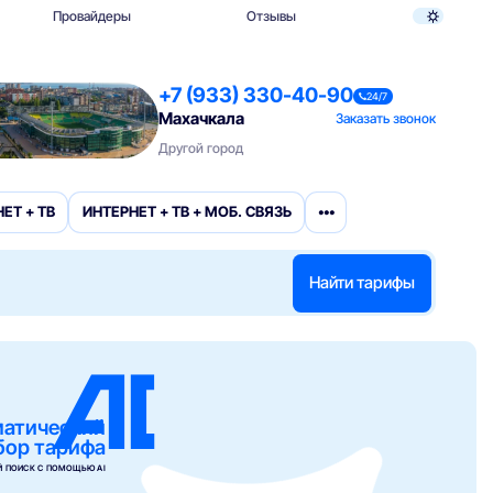
Провайдеры
Отзывы
+7 (933) 330-40-90
24/7
Махачкала
Заказать звонок
Другой город
•••
ЕТ + ТВ
ИНТЕРНЕТ + ТВ + МОБ. СВЯЗЬ
Найти тарифы
матический
бор тарифа
 ПОИСК С ПОМОЩЬЮ AI