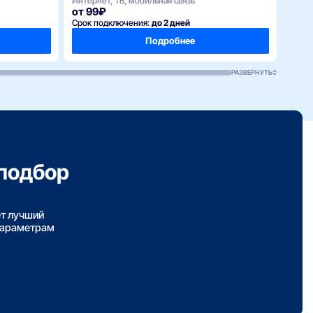
Интернет, ТВ, мобильная связь
от 99₽
Срок подключения:
до 2 дней
Подробнее
РАЗВЕРНУТЬ
подбор
ет лучший
параметрам