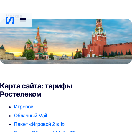
Москва
Карта сайта: тарифы
Ростелеком
Игровой
Облачный Mail
Пакет «Игровой 2 в 1»