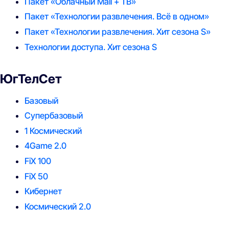
Пакет «Облачный Mail + ТВ»
Пакет «Технологии развлечения. Всё в одном»
Пакет «Технологии развлечения. Хит сезона S»
Технологии доступа. Хит сезона S
ЮгТелСет
Базовый
Супербазовый
1 Космический
4Game 2.0
FiX 100
FiX 50
Кибернет
Космический 2.0